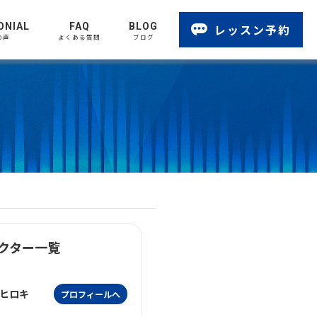
ONIAL
FAQ
BLOG
レッスン予約
の声
よくある質問
ブログ
クター一覧
ヒロキ
プロフィールへ