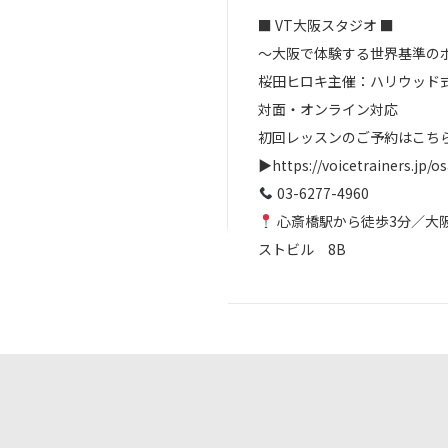
■ VT大阪スタジオ ■
～大阪で体験する世界基準の
桜田ヒロキ主催：ハリウッド
対面・オンライン対応
初回レッスンのご予約はこち
▶https://voicetrainers.jp/o
03-6277-4960
心斎橋駅から徒歩3分／大阪
ストビル 8B