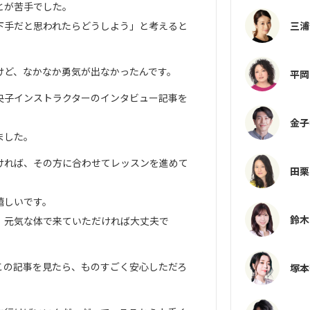
とが苦手でした。
三浦
下手だと思われたらどうしよう」と考えると
けど、なかなか勇気が出なかったんです。
平岡
央子インストラクターのインタビュー記事を
金子
ました。
ければ、その方に合わせてレッスンを進めて
田栗
嬉しいです。
鈴木
。元気な体で来ていただければ大丈夫で
この記事を見たら、ものすごく安心しただろ
塚本