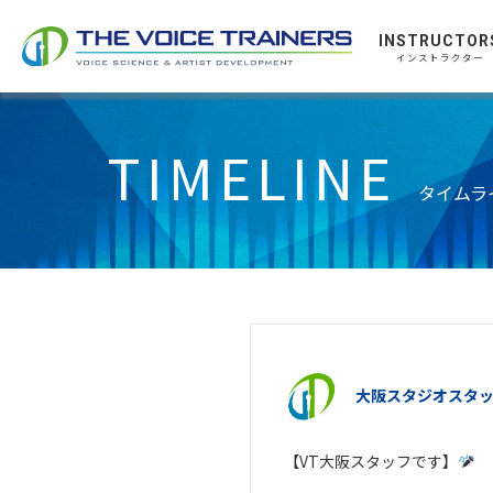
INSTRUCTOR
インストラクター
TIMELINE
タイムラ
大阪スタジオスタ
【VT大阪スタッフです】