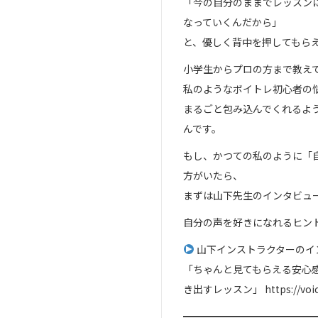
「今の自分のままでレッスン
なっていくんだから」
と、優しく背中を押してもら
小学生からプロの方まで教え
私のようなボイトレ初心者の
まるごと包み込んでくれるよ
んです。
もし、かつての私のように「
方がいたら、
まずは山下先生のインタビュ
自分の声を好きになれるヒン
山下インストラクターのイ
「ちゃんと見てもらえる安心感
き出すレッスン」 https://voicet
━━━━━━━━━━━━━