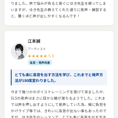
りました。声で悩みが有ると直ぐにゆき先生を頼ってしま
いますが、ゆき先生の教えてくれた通りに発声・練習する
と、驚くほど声が出しやすくなるんです！
江本誠
アーティスト
★★★★★ 5.0
高音・発声改善
とても楽に高音を出す方法を学び、これまでと発声方
法が180度変わりました。
今まで幾つかのボイストレーニングを受けて来ましたが、
SLSの発声はまさに目から鱗が落ちるようでした。これま
では声を押し出すようにして発声していた為、喉に負担を
かけライブ等では、きれいに高音が出ない事もあったので
すが、ゆき先生のレッスンで、とても楽に高音を出す方法