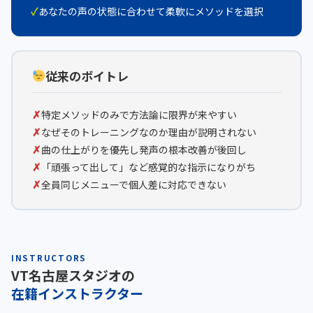
あなたの声の状態に合わせて柔軟にメソッドを選択
従来のボイトレ
特定メソッドのみで方法論に限界が来やすい
なぜそのトレーニングなのか理由が説明されない
曲の仕上がりを優先し発声の根本改善が後回し
「頑張って出して」など感覚的な指示になりがち
全員同じメニューで個人差に対応できない
INSTRUCTORS
VT名古屋スタジオの
在籍インストラクター