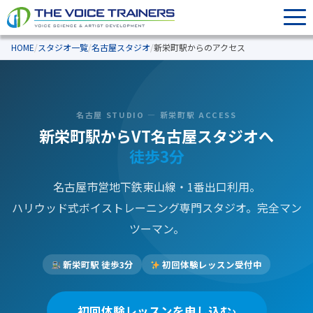
HOME
/
スタジオ一覧
/
名古屋スタジオ
/
新栄町駅からのアクセス
名古屋 STUDIO — 新栄町駅 ACCESS
新栄町駅からVT名古屋スタジオへ
徒歩3分
名古屋市営地下鉄東山線・1番出口利用。
ハリウッド式ボイストレーニング専門スタジオ。完全マン
ツーマン。
新栄町駅 徒歩3分
初回体験レッスン受付中
初回体験レッスンを申し込む