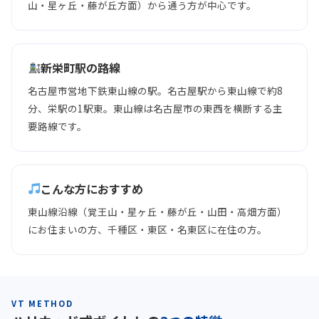
山・星ヶ丘・藤が丘方面）から通う方が中心です。
新栄町駅の路線
名古屋市営地下鉄東山線の駅。名古屋駅から東山線で約8
分、栄駅の1駅東。東山線は名古屋市の東西を横断する主
要路線です。
こんな方におすすめ
東山線沿線（覚王山・星ヶ丘・藤が丘・山田・高畑方面）
にお住まいの方、千種区・東区・名東区に在住の方。
VT METHOD