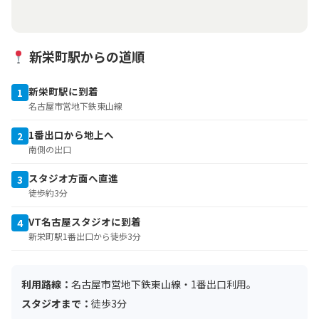
新栄町駅からの道順
新栄町駅に到着
1
名古屋市営地下鉄東山線
1番出口から地上へ
2
南側の出口
スタジオ方面へ直進
3
徒歩約3分
VT名古屋スタジオに到着
4
新栄町駅1番出口から徒歩3分
利用路線：
名古屋市営地下鉄東山線・1番出口利用。
スタジオまで：
徒歩3分