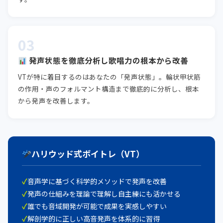
03
発声状態を徹底分析し歌唱力の根本から改善
VTが特に着目するのはあなたの「発声状態」。輪状甲状筋
の作用・声のフォルマント構造まで徹底的に分析し、根本
から発声を改善します。
ハリウッド式ボイトレ（VT）
音声学に基づく科学的メソッドで発声を改善
発声の仕組みを理論で理解し自主練にも活かせる
誰でも音域開発が可能で成果を実感しやすい
解剖学的に正しい高音発声を体系的に習得