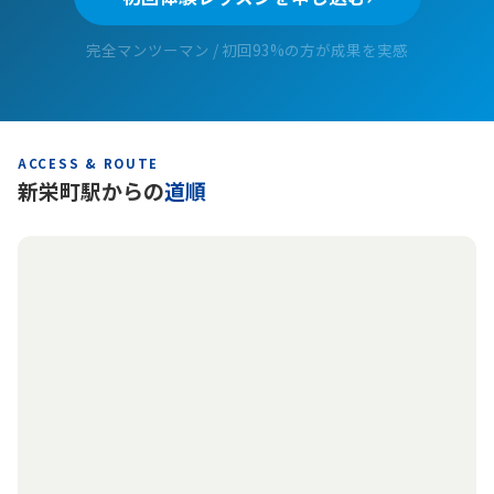
完全マンツーマン / 初回93%の方が成果を実感
ACCESS & ROUTE
新栄町駅からの
道順