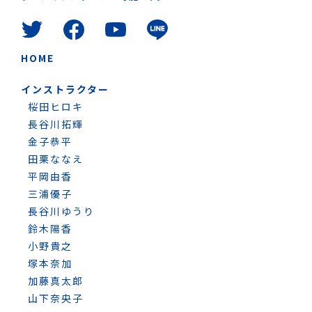
HOME
インストラクター
桜田ヒロキ
長谷川拓輝
金子恭平
田栗ななえ
平岡由香
三浦優子
長谷川ゆうり
鈴木陽香
小野貴之
塚本奈加
加藤真太郎
山下奈央子