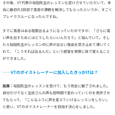
その後、VT代表の桜田先生のレッスンも受けさせていただいて、本
当に最初の1回目で高音の課題を解決してもらったというか、すごく
ブレイクスルーになったんですね。
すでに高音はある程度出るようになっていたのですが、「さらに高
い声を出すためにはどうしたらいいんだろう」と悩んでいて。そし
たら桜田先生がレッスン中に声が出ない理由を突き止めて導いてく
れて、「こうすれば出るんだ」という感覚を実際に体で覚えること
ができました。
──VTのボイストレーナーに加入したきっかけは？
加藤：
桜田先生のレッスンを受けて、もう完全に魅了されました。
自分だけでなく生徒さんの声も短時間で変わっていくのを見学させ
てもらって、「こんなふうに声を変えていけるレッスンをしたい」
と思い、VTのボイストレーナーを目指す決心をしました。