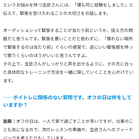
というお悩みを持つ生徒さんには、「僕も同じ経験をしました」と
伝えて、緊張を受け入れることの大切さをお話します。
オーディションって緊張することが当たり前というか、捉え方の問
題だと思うんです。緊張を悪いことだと思わずに、「慣れない場所
で緊張するのは当たり前」ぐらいの感覚で、逆にいい緊張感を持っ
て歌うくらいのほうがいいと思うんですよ。
その上で、生徒さんがしっかりと声を出せるように、その方に合っ
た具体的なトレーニング方法を一緒に探していくことを心がけてい
ます。
──ボイトレに関係のない質問です。オフの日は何をして
いますか？
加藤：
オフの日は、一人で家で過ごすことが多いですが、仕事のこ
とも気になるので、次のレッスンの準備や、生徒さんへのフィード
バックを考えたりもしています。