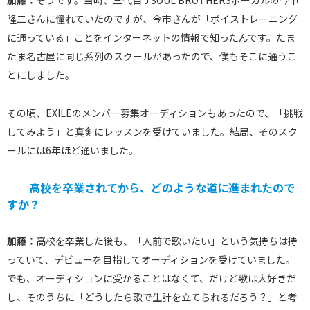
加藤：
そうです。当時、三代目 J SOUL BROTHERSボーカルの今市
隆二さんに憧れていたのですが、今市さんが「ボイストレーニング
に通っている」ことをインターネットの情報で知ったんです。たま
たま名古屋に同じ系列のスクールがあったので、僕もそこに通うこ
とにしました。
その頃、EXILEのメンバー募集オーディションもあったので、「挑戦
してみよう」と真剣にレッスンを受けていました。結局、そのスク
ールには6年ほど通いました。
──高校を卒業されてから、どのような道に進まれたので
すか？
加藤：
高校を卒業した後も、「人前で歌いたい」という気持ちは持
っていて、デビューを目指してオーディションを受けていました。
でも、オーディションに受かることはなくて、だけど歌は大好きだ
し、そのうちに「どうしたら歌で生計を立てられるだろう？」と考