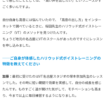
こで感じたこととしては、「高い声を出したい」というニーズがす
ごく多いんですよ。
自分自身も高音には悩んでいたので、「高音の出し方」をインター
ネットで調べているときに、桜田先生のハリウッド式ボイストレー
ニング（VT）のメソッドを見つけたんです。
ちょうど地元の名古屋にVTのスクールがあったのですぐにレッスン
を申し込みました。
──ご自身が体感したハリウッド式ボイストレーニングの
特徴を教えてください
加藤：
最初に受けたのはVT名古屋スタジオの塚本奈加先生のレッス
ンでした。その時に短い期間で効果を実感して、自分の成長を感じ
たんです。ものすごく道が開けた気がして、モチベーションも高ま
り、今まで以上に毎日練習するようになりました。