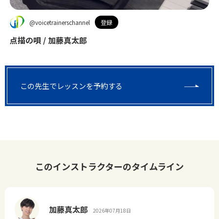
@voicetrainerschannel
登録
点描の唄 / 加藤真太郎
この先生でレッスンを予約する
このインストラクターのタイムライン
加藤真太郎
2026年07月18日