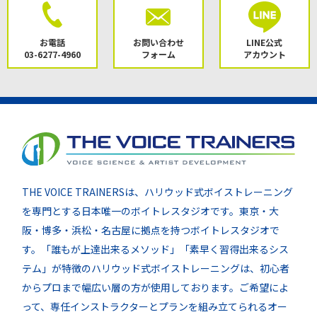
お電話
お問い合わせ
LINE公式
03-6277-4960
フォーム
アカウント
THE VOICE TRAINERSは、ハリウッド式ボイストレーニング
を専門とする日本唯一のボイトレスタジオです。東京・大
阪・博多・浜松・名古屋に拠点を持つボイトレスタジオで
す。「誰もが上達出来るメソッド」「素早く習得出来るシス
テム」が特徴のハリウッド式ボイストレーニングは、初心者
からプロまで幅広い層の方が使用しております。ご希望によ
って、専任インストラクターとプランを組み立てられるオー