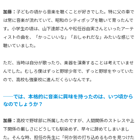
加藤：
子どもの頃から音楽を聴くことが好きでした。特に父の車で
は常に音楽が流れていて、昭和のシティポップを聴いて育ったんで
す。小学生の頃は、山下達郎さんや松任谷由実さんといったアーテ
ィストの曲を、「かっこいいな」「おしゃれだな」みたいな感じで
聴いていました。
ただ、当時は自分が歌ったり、楽器を演奏することは考えていませ
んでした。むしろ僕はずっと野球少年で、ずっと野球をやっていた
ので、高校も強豪校に進んだくらいなんです。
──では、本格的に音楽に興味を持ったのは、いつ頃から
なのでしょうか？
加藤：
高校で野球部に所属したのですが、人間関係のストレスや上
下関係の厳しさにどうしても馴染めず、早々に辞めてしまいまし
た。そんな時、担任の先生に「何か別の打ち込めるものを見つけた