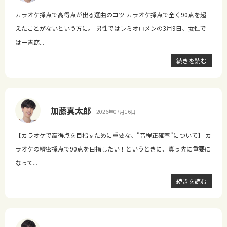
カラオケ採点で高得点が出る選曲のコツ カラオケ採点で全く90点を超
えたことがないという方に。 男性ではレミオロメンの3月9日、女性で
は一青窈...
続きを読む
加藤真太郎
2026年07月16日
【カラオケで高得点を目指すために重要な、"音程正確率"について】 カ
ラオケの精密採点で90点を目指したい！というときに、真っ先に重要に
なって...
続きを読む