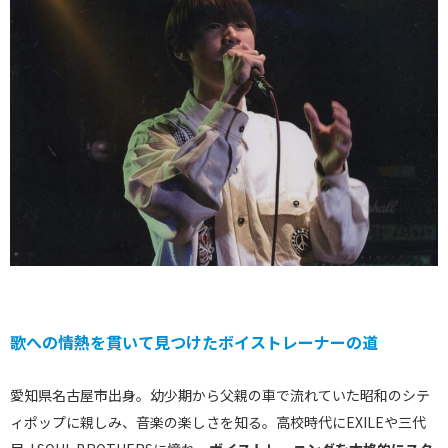
歌への情熱を貫いて見つけたボイストレーナーの道
愛知県名古屋市出身。幼少期から父親の車で流れていた昭和のシテ
ィポップに親しみ、音楽の楽しさを知る。高校時代にEXILEや三代