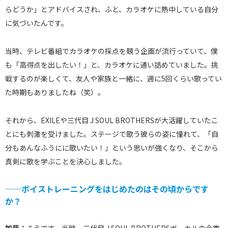
らどうか」とアドバイスされ、ふと、カラオケに熱中している自分
に気づいたんです。
当時、テレビ番組でカラオケの採点を競う企画が流行っていて、僕
も「高得点を出したい！」と、カラオケに通い詰めていました。挑
戦するのが楽しくて、友人や家族と一緒に、週に5回くらい歌ってい
た時期もありましたね（笑）。
それから、EXILEや三代目 J SOUL BROTHERSが大活躍していたこ
とにも刺激を受けました。ステージで歌う彼らの姿に憧れて、「自
分もあんなふうにに歌いたい！」という思いが強くなり、そこから
真剣に歌を学ぶことを決心しました。
──ボイストレーニングをはじめたのはその頃からです
か？