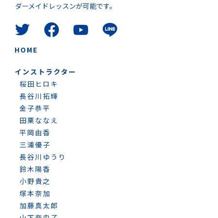
ダーメイドレッスンが可能です。
HOME
インストラクター
桜田ヒロキ
長谷川拓輝
金子恭平
田栗ななえ
平岡由香
三浦優子
長谷川ゆうり
鈴木陽香
小野貴之
塚本奈加
加藤真太郎
山下奈央子