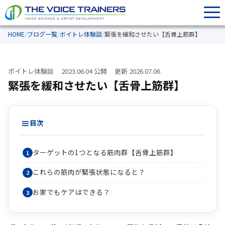
HOME
/
ブログ一覧
/
ボイトレ体験談
/
緊張を緩和させたい【舌骨上筋群】
ボイトレ体験談
2023.06.04 公開
更新 2026.07.06
緊張を緩和させたい【舌骨上筋群】
目次
ターゲットの1つとなる筋肉群【舌骨上筋群】
これらの筋肉が緊張状態になると？
お家でもケアはできる？