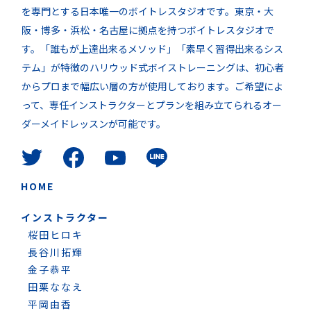
を専門とする日本唯一のボイトレスタジオです。東京・大
阪・博多・浜松・名古屋に拠点を持つボイトレスタジオで
す。「誰もが上達出来るメソッド」「素早く習得出来るシス
テム」が特徴のハリウッド式ボイストレーニングは、初心者
からプロまで幅広い層の方が使用しております。ご希望によ
って、専任インストラクターとプランを組み立てられるオー
ダーメイドレッスンが可能です。
HOME
インストラクター
桜田ヒロキ
長谷川拓輝
金子恭平
田栗ななえ
平岡由香