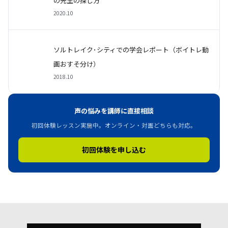
の先生の探し方
2020.10
ソルトレイク･シティでの学会レポート（ボイトレ動
画おすそ分け）
2018.10
声の悩みを講師に直接相談
初回体験レッスン実施中。オンライン・対面どちらも対応。
初回体験を申し込む