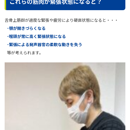
これらの筋肉が緊張状態になると？
舌骨上筋群が過度な緊張や疲労により硬直状態になると・・・
･顎が開きづらくなる
･喉頭が常に高く緊張状態になる
･緊張による発声器官の柔軟な動きを失う
等が考えられます。