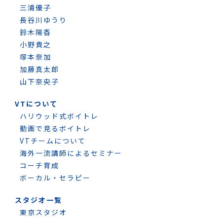
三浦優子
長谷川ゆうり
鈴木陽香
小野貴之
塚本奈加
加藤真太郎
山下奈央子
VTについて
ハリウッド式ボイトレ
動画で見るボイトレ
VTチームについて
海外一流講師によるセミナー
コーチ育成
ボーカル・セラピー
スタジオ一覧
東京スタジオ