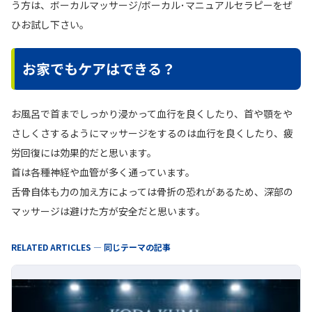
う方は、ボーカルマッサージ/ボーカル･マニュアルセラピーをぜ
ひお試し下さい。
お家でもケアはできる？
お風呂で首までしっかり浸かって血行を良くしたり、首や顎をや
さしくさするようにマッサージをするのは血行を良くしたり、疲
労回復には効果的だと思います。
首は各種神経や血管が多く通っています。
舌骨自体も力の加え方によっては骨折の恐れがあるため、深部の
マッサージは避けた方が安全だと思います。
RELATED ARTICLES — 同じテーマの記事