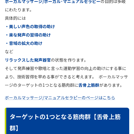
ボーカルマッサージ/ボーカル･マニュアルセラピー
の目的は多岐
にわたります。
具体的には
・美しい声色の取得の助け
・楽な発声の習得の助け
・音域の拡大の助け
など
リラックスした発声器官
の状態を作ります。
そして発声練習や歌唱と言った運動学習の向上の助けにする事に
より、技術習得を早める事ができると考えます。 ボーカルマッサ
ージのターゲットの1つとなる筋肉群に
舌骨上筋群
があります。
ボーカルマッサージ/マニュアルセラピーのページはこちら
ターゲットの1つとなる筋肉群【舌骨上筋
群】