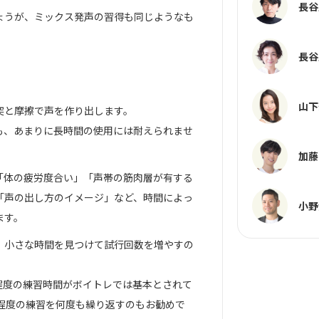
長谷
ょうが、ミックス発声の習得も同じようなも
長谷
山下
突と摩擦で声を作り出します。
も、あまりに長時間の使用には耐えられませ
加藤
「体の疲労度合い」「声帯の筋肉層が有する
「声の出し方のイメージ」など、時間によっ
小野
ます。
、小さな時間を見つけて試行回数を増やすの
分程度の練習時間がボイトレでは基本とされて
分程度の練習を何度も繰り返すのもお勧めで