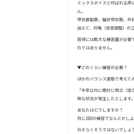
ミックスボイスと呼ばれる声
ん。
甲状披裂筋、輪状甲状筋、外
加えて、共鳴（母音調整）の
習得には膨大な練習量が必要
のではありません。
▼どのくらい練習が必要？
ほかのバランス運動で考えて
「半年以内に絶対に倒立（逆
殊な状況が発生したとします
あなたはどうしますか？
月に2回の練習でなんとかし
おそらくそうではないでしょ