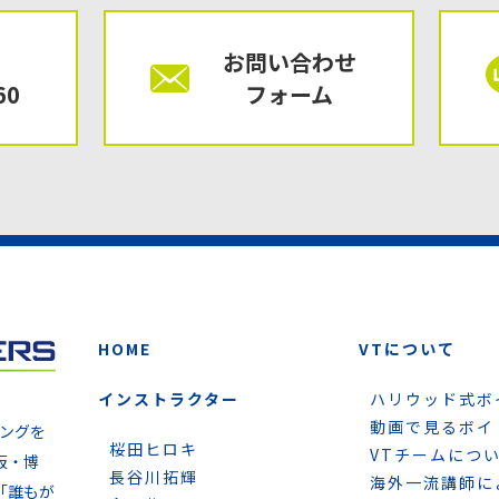
お問い合わせ
60
フォーム
HOME
VTについて
インストラクター
ハリウッド式ボ
動画で見るボイ
ニングを
桜田ヒロキ
VTチームにつ
阪・博
長谷川拓輝
海外一流講師に
「誰もが