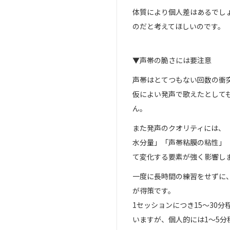
体質により個人差はあるでし
のだと考えてほしいのです。
▼声帯の脆さには要注意
声帯はとてつもない回数の衝
仮によい発声で歌えたとして
ん。
また発声のクオリティには、
水分量」「声帯粘膜の粘性」
て変化する要素が強く影響し
一度に長時間の練習をせずに
が得策です。
1セッションにつき15～30
いますが、個人的には1～5