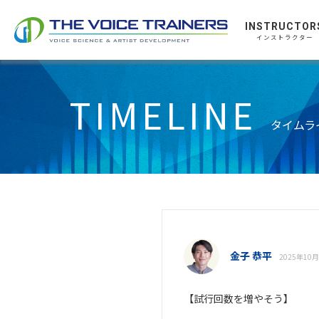
INSTRUCTOR
インストラクター
TIMELINE
タイムラ
金子 恭平
2025年10月
【試行回数を増やそう】