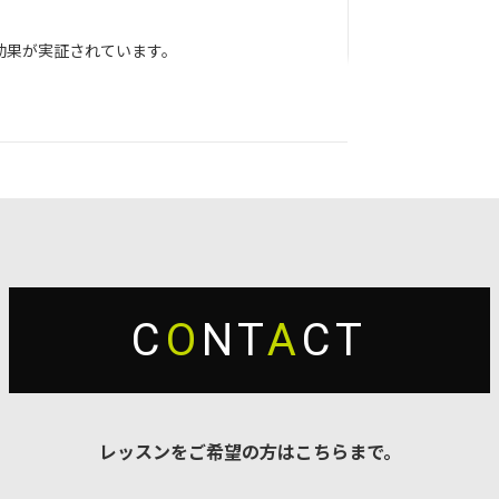
効果が実証されています。
！
C
O
NT
A
CT
レッスンをご希望の方はこちらまで。