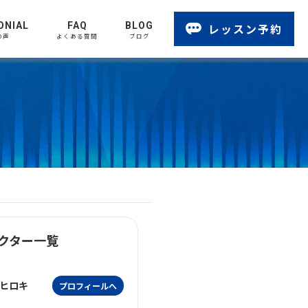
ONIAL
FAQ
BLOG
レッスン予約
の声
よくある質問
ブログ
クター一覧
ヒロキ
プロフィールへ