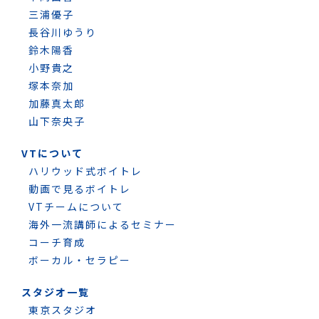
三浦優子
長谷川ゆうり
鈴木陽香
小野貴之
塚本奈加
加藤真太郎
山下奈央子
VTについて
ハリウッド式ボイトレ
動画で見るボイトレ
VTチームについて
海外一流講師によるセミナー
コーチ育成
ボーカル・セラピー
スタジオ一覧
東京スタジオ