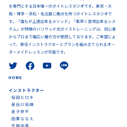
を専門とする日本唯一のボイトレスタジオです。東京・大
阪・博多・浜松・名古屋に拠点を持つボイトレスタジオで
す。「誰もが上達出来るメソッド」「素早く習得出来るシス
テム」が特徴のハリウッド式ボイストレーニングは、初心者
からプロまで幅広い層の方が使用しております。ご希望によ
って、専任インストラクターとプランを組み立てられるオー
ダーメイドレッスンが可能です。
HOME
インストラクター
桜田ヒロキ
長谷川拓輝
金子恭平
田栗ななえ
平岡由香