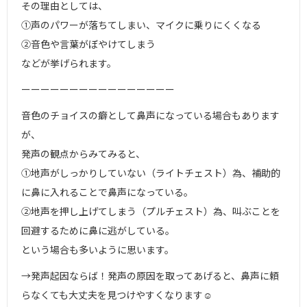
その理由としては、
①声のパワーが落ちてしまい、マイクに乗りにくくなる
②音色や言葉がぼやけてしまう
などが挙げられます。
ーーーーーーーーーーーーーーーー
音色のチョイスの癖として鼻声になっている場合もあります
が、
発声の観点からみてみると、
①地声がしっかりしていない（ライトチェスト）為、補助的
に鼻に入れることで鼻声になっている。
②地声を押し上げてしまう（プルチェスト）為、叫ぶことを
回避するために鼻に逃がしている。
という場合も多いように思います。
→発声起因ならば！発声の原因を取ってあげると、鼻声に頼
らなくても大丈夫を見つけやすくなります☺︎