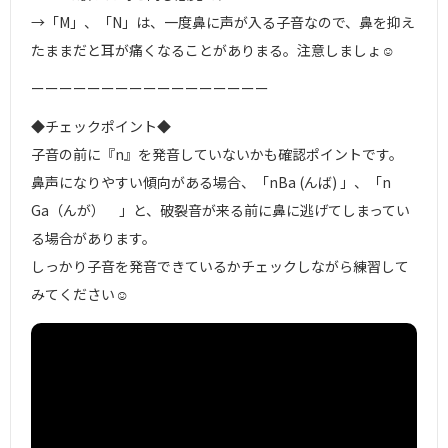
→「M」、「N」は、一度鼻に声が入る子音なので、鼻を抑え
たままだと耳が痛くなることがありまる。注意しましょ☺︎
ーーーーーーーーーーーーーーーーー
◆チェックポイント◆
子音の前に『n』を発音していないかも確認ポイントです。
鼻声になりやすい傾向がある場合、「nBa (んば) 」、「n
Ga（んが） 」と、破裂音が来る前に鼻に逃げてしまってい
る場合があります。
しっかり子音を発音できているかチェックしながら練習して
みてください☺︎