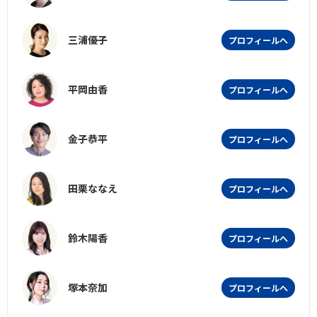
三浦優子
プロフィールへ
平岡由香
プロフィールへ
金子恭平
プロフィールへ
田栗ななえ
プロフィールへ
鈴木陽香
プロフィールへ
塚本奈加
プロフィールへ