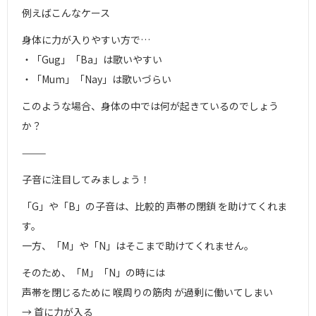
例えばこんなケース
身体に力が入りやすい方で…
・「Gug」「Ba」は歌いやすい
・「Mum」「Nay」は歌いづらい
このような場合、身体の中では何が起きているのでしょう
か？
⸻
子音に注目してみましょう！
「G」や「B」の子音は、比較的 声帯の閉鎖 を助けてくれま
す。
一方、「M」や「N」はそこまで助けてくれません。
そのため、「M」「N」の時には
声帯を閉じるために 喉周りの筋肉 が過剰に働いてしまい
→ 首に力が入る