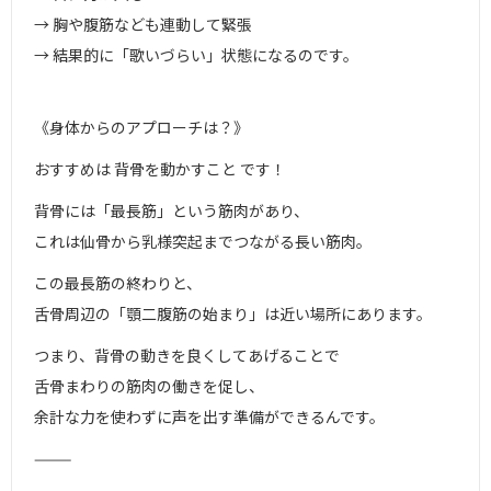
→ 胸や腹筋なども連動して緊張
→ 結果的に「歌いづらい」状態になるのです。
《身体からのアプローチは？》
おすすめは 背骨を動かすこと です！
背骨には「最長筋」という筋肉があり、
これは仙骨から乳様突起までつながる長い筋肉。
この最長筋の終わりと、
舌骨周辺の「顎二腹筋の始まり」は近い場所にあります。
つまり、背骨の動きを良くしてあげることで
舌骨まわりの筋肉の働きを促し、
余計な力を使わずに声を出す準備ができるんです。
⸻