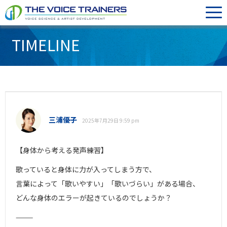
TIMELINE
三浦優子
2025年7月29日 9:59 pm
【身体から考える発声練習】
歌っていると身体に力が入ってしまう方で、
言葉によって「歌いやすい」「歌いづらい」がある場合、
どんな身体のエラーが起きているのでしょうか？
⸻