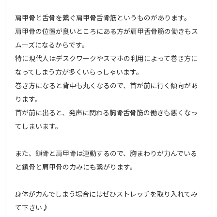
肩甲骨と舌骨を繋ぐ肩甲骨舌骨筋というものがあります。
肩甲骨の位置が良いところにある方が肩甲舌骨筋の働きもス
ムーズになるからです。
特に現代人はデスクワークやスマホの利用によって巻き方に
なってしまう方が多くいらっしゃいます。
巻き方になると背中も丸くなるので、首が前に行く傾向があ
ります。
首が前に出ると、発声に関わる胸骨舌骨筋の働きも悪くなっ
てしまいます。
また、鎖骨と肩甲骨は連動するので、胸まわりが力んでいる
と鎖骨と肩甲骨の力みにも繋がります。
身体が力んでしまう場合にはぜひストレッチを取り入れてみ
て下さい♪