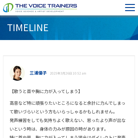
TIMELINE
三浦優子
2025年3月26日 10:52 am
【歌うと首や胸に力が入ってしまう】
高音など特に頑張りたいところになると余計に力んでしまっ
て歌いづらいという方もいらっしゃるかもしれません。
発声練習をしても気持ちよく歌えない、思ったより声が出な
いという時は、身体の力みが原因の時があります。
特に首や肩、胸に力が入ってしまう場合はダイレクトに発声