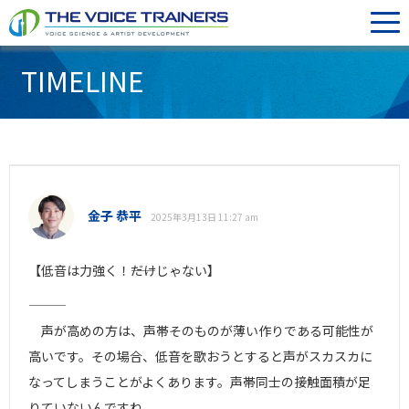
TIMELINE
金子 恭平
2025年3月13日 11:27 am
【低音は力強く！――だけじゃない】
―――
声が高めの方は、声帯そのものが薄い作りである可能性が
高いです。その場合、低音を歌おうとすると声がスカスカに
なってしまうことがよくあります。声帯同士の接触面積が足
りていないんですね。