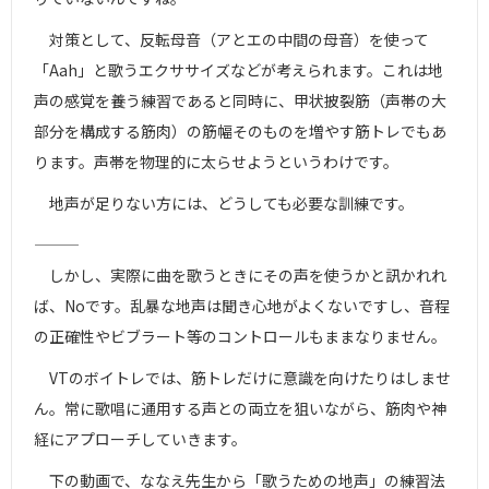
対策として、反転母音（アとエの中間の母音）を使って
「Aah」と歌うエクササイズなどが考えられます。これは地
声の感覚を養う練習であると同時に、甲状披裂筋（声帯の大
部分を構成する筋肉）の筋幅そのものを増やす筋トレでもあ
ります。声帯を物理的に太らせようというわけです。
地声が足りない方には、どうしても必要な訓練です。
―――
しかし、実際に曲を歌うときにその声を使うかと訊かれれ
ば、Noです。乱暴な地声は聞き心地がよくないですし、音程
の正確性やビブラート等のコントロールもままなりません。
VTのボイトレでは、筋トレだけに意識を向けたりはしませ
ん。常に歌唱に通用する声との両立を狙いながら、筋肉や神
経にアプローチしていきます。
下の動画で、ななえ先生から「歌うための地声」の練習法