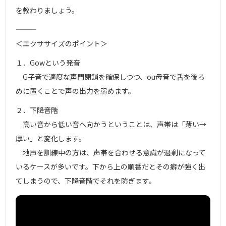
を教わりましょう。
―――
＜エクササイズのポイント＞
１．Gowという発音
G子音で適度な声門閉鎖を確保しつつ、ou母音で舌を後ろ
めに置くことで声の出力を弱めます。
２．下降音階
高い音から低い音へ向かうということは、声帯は「薄い→
厚い」と変化します。
地声を訓練中の方は、声帯を合わせる意識が過剰になって
いるケースが多いです。下から上の順番だとその癖が強く出
てしまうので、下降音階でそれを防ぎます。