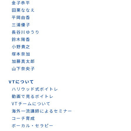
金子恭平
田栗ななえ
平岡由香
三浦優子
長谷川ゆうり
鈴木陽香
小野貴之
塚本奈加
加藤真太郎
山下奈央子
VTについて
ハリウッド式ボイトレ
動画で見るボイトレ
VTチームについて
海外一流講師によるセミナー
コーチ育成
ボーカル・セラピー