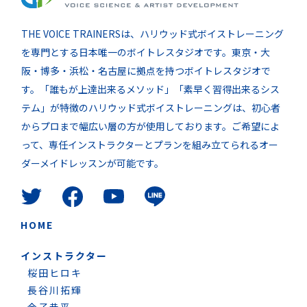
THE VOICE TRAINERSは、ハリウッド式ボイストレーニング
を専門とする日本唯一のボイトレスタジオです。東京・大
阪・博多・浜松・名古屋に拠点を持つボイトレスタジオで
す。「誰もが上達出来るメソッド」「素早く習得出来るシス
テム」が特徴のハリウッド式ボイストレーニングは、初心者
からプロまで幅広い層の方が使用しております。ご希望によ
って、専任インストラクターとプランを組み立てられるオー
ダーメイドレッスンが可能です。
HOME
インストラクター
桜田ヒロキ
長谷川拓輝
金子恭平