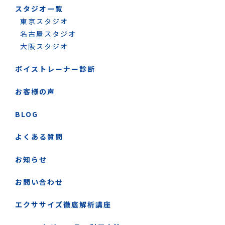
スタジオ一覧
東京スタジオ
名古屋スタジオ
大阪スタジオ
ボイストレーナー診断
お客様の声
BLOG
よくある質問
お知らせ
お問い合わせ
エクササイズ徹底解析講座