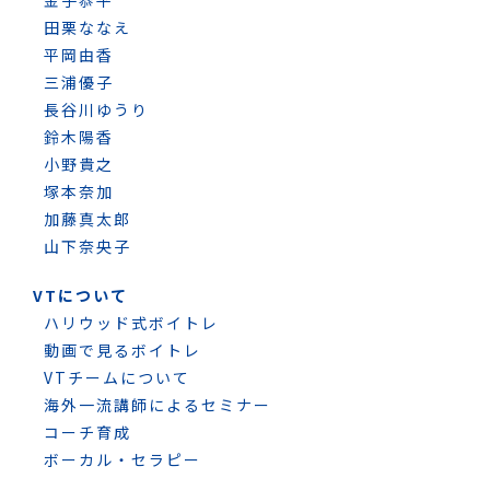
田栗ななえ
平岡由香
三浦優子
長谷川ゆうり
鈴木陽香
小野貴之
塚本奈加
加藤真太郎
山下奈央子
VTについて
ハリウッド式ボイトレ
動画で見るボイトレ
VTチームについて
海外一流講師によるセミナー
コーチ育成
ボーカル・セラピー