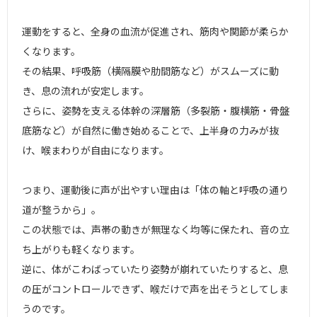
運動をすると、全身の血流が促進され、筋肉や関節が柔らか
くなります。
その結果、呼吸筋（横隔膜や肋間筋など）がスムーズに動
き、息の流れが安定します。
さらに、姿勢を支える体幹の深層筋（多裂筋・腹横筋・骨盤
底筋など）が自然に働き始めることで、上半身の力みが抜
け、喉まわりが自由になります。
つまり、運動後に声が出やすい理由は「体の軸と呼吸の通り
道が整うから」。
この状態では、声帯の動きが無理なく均等に保たれ、音の立
ち上がりも軽くなります。
逆に、体がこわばっていたり姿勢が崩れていたりすると、息
の圧がコントロールできず、喉だけで声を出そうとしてしま
うのです。