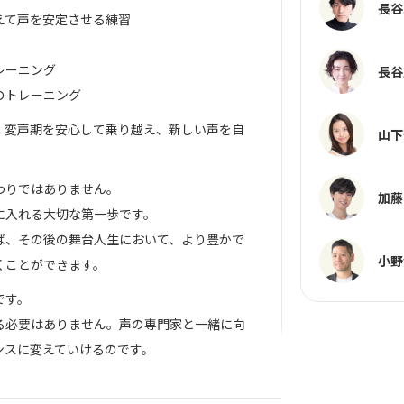
長谷
えて声を安定させる練習
レーニング
長谷
のトレーニング
、変声期を安心して乗り越え、新しい声を自
山下
わりではありません。
加藤
に入れる大切な第一歩です。
ば、その後の舞台人生において、より豊かで
小野
くことができます。
です。
る必要はありません。声の専門家と一緒に向
ンスに変えていけるのです。