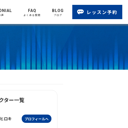
ONIAL
FAQ
BLOG
レッスン予約
の声
よくある質問
ブログ
クター一覧
ヒロキ
プロフィールへ