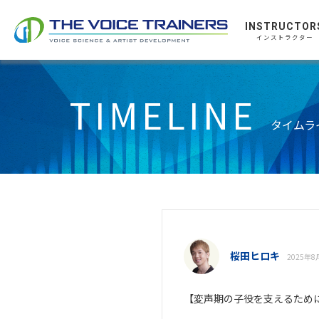
INSTRUCTOR
インストラクター
TIMELINE
タイムラ
桜田ヒロキ
2025年8月
【変声期の子役を支えるため