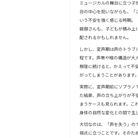
ミュージカルの舞台に立つ子
台の中心を担いながらも、「
いう不安を強く感じる時期。
親御さんも、子どもが積み上
配されるかもしれません。
しかし、変声期は声のトラブ
程です。声帯や喉の構造が大
無理に続けると、かえって不
がってしまうことがあります
実際に、変声期前にソプラノ
た結果、声の立ち上がりが不
まうケースも見られます。こ
身体の自然な変化との間で生
大切なのは、「声を失う」の
視点に立つことです。そのた