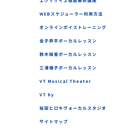
エクササイズ徹底解析講座
WEBスケジューラー利用方法
オンラインボイストレーニング
金子恭平ボーカルレッスン
鈴木陽香ボーカルレッスン
三浦優子ボーカルレッスン
VT Musical Theater
VT by
桜田ヒロキヴォーカルスタジオ
サイトマップ