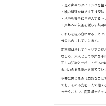
・息と声帯のタイミングを整
・喉の緊張をほぐす手技療法
・地声を安全に再導入するト
・声帯への負担を減らす共鳴
これらを組み合わせることで
分のものにしていけます。
変声期は決してキャリアの終
むしろ、大人としての声を手
正しい知識とサポートがあれ
表現力のある歌声を育ててい
不安に感じるのは自然なこと
でも、その不安を一人で抱え
き合うことで、変声期をチャ