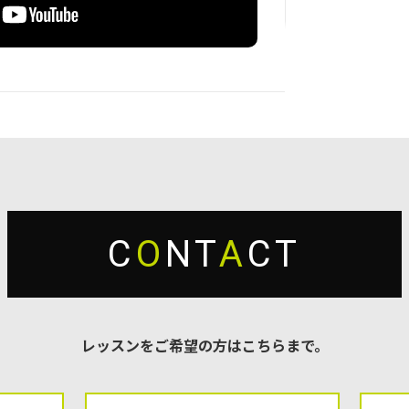
C
O
NT
A
CT
レッスンをご希望の方はこちらまで。