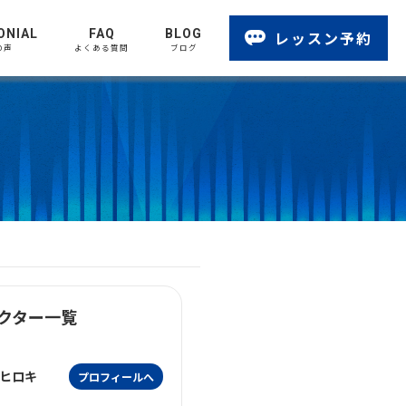
ONIAL
FAQ
BLOG
レッスン予約
の声
よくある質問
ブログ
クター一覧
ヒロキ
プロフィールへ