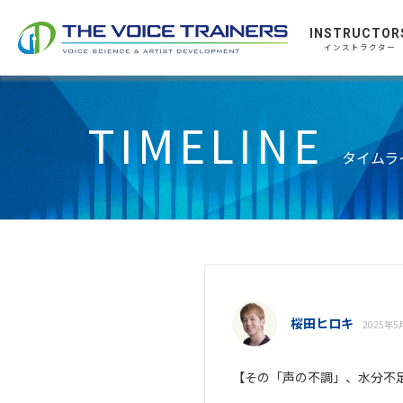
INSTRUCTOR
インストラクター
TIMELINE
タイムラ
桜田ヒロキ
2025年5月
【その「声の不調」、水分不