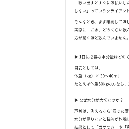
「歌い出すとすぐに咳払いし
しない」っていうクライアン
そんなとき、まず確認してほ
実際に「お水、どのくらい飲
方が驚くほど飲んでいません
▶︎ 1日に必要な水分量はどの
目安としては、
体重（kg）× 30〜40ml
たとえば体重50kgの方なら、
▶︎ なぜ水分が大切なのか？
声帯は、例えるなら“湿った薄
水分が足りないと粘液が乾燥
結果として「ガサつき」や「