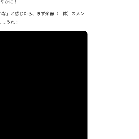
健やかに！
いな」と感じたら、まず楽器（＝体）のメン
しょうね！