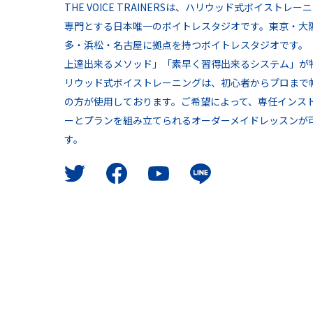
THE VOICE TRAINERSは、ハリウッド式ボイストレー
専門とする日本唯一のボイトレスタジオです。東京・大
多・浜松・名古屋に拠点を持つボイトレスタジオです。
上達出来るメソッド」「素早く習得出来るシステム」が
リウッド式ボイストレーニングは、初心者からプロまで
の方が使用しております。ご希望によって、専任インス
ーとプランを組み立てられるオーダーメイドレッスンが
す。