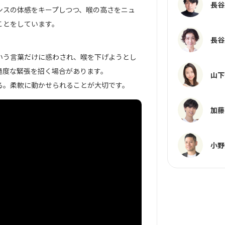
長谷
ンスの体感をキープしつつ、喉の高さをニュ
ことをしています。
長谷
いう言葉だけに惑わされ、喉を下げようとし
過度な緊張を招く場合があります。
山下
る。柔軟に動かせられることが大切です。
加藤
小野