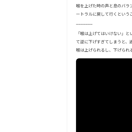
喉を上げた時の声と息のバラ
ートラルに戻して行くという
_______
「喉は上げてはいけない」と
て逆に下げすぎてしまうと、
喉は上げられるし、下げられ