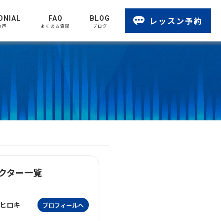
ONIAL
FAQ
BLOG
レッスン予約
の声
よくある質問
ブログ
クター一覧
ヒロキ
プロフィールへ