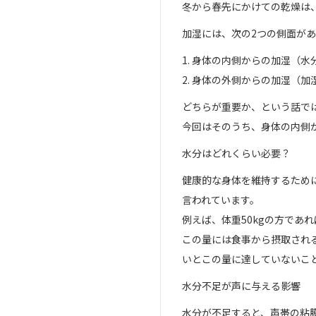
冬から春先にかけての乾燥は
加湿には、次の2つの側面が
1. 身体の内側からの加湿（水
2. 身体の外側からの加湿（
どちらが重要か、という話で
今回はそのうち、身体の内側
水分はどれくらい必要？
健康的な身体を維持するために
言われています。
例えば、体重50kgの方であれ
この量には食事から摂取され
いとこの量に達していないこ
水分不足が声に与える影響
水分が不足すると、声帯の粘