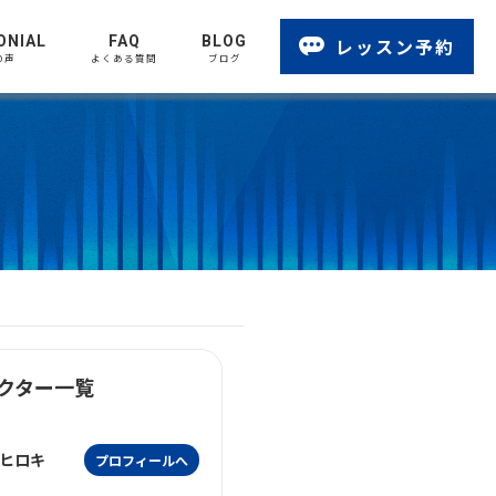
ONIAL
FAQ
BLOG
レッスン予約
の声
よくある質問
ブログ
クター一覧
ヒロキ
プロフィールへ