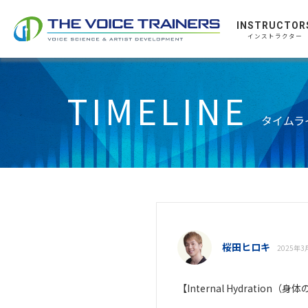
INSTRUCTOR
インストラクター
TIMELINE
タイムラ
桜田ヒロキ
2025年3月
【Internal Hydratio