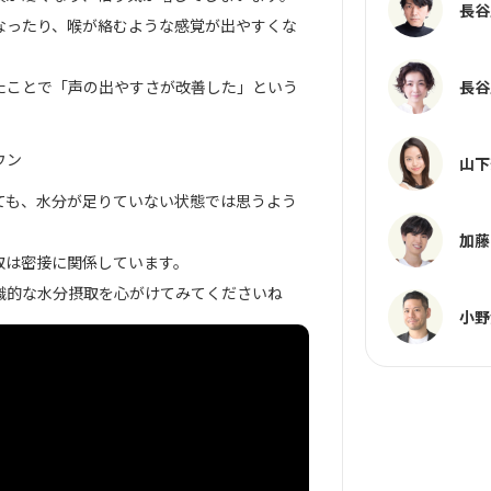
長谷
なったり、喉が絡むような感覚が出やすくな
長谷
たことで「声の出やすさが改善した」という
ウン
山下
ても、水分が足りていない状態では思うよう
。
加藤
取は密接に関係しています。
識的な水分摂取を心がけてみてくださいね
小野