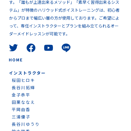
す。「誰もが上達出来るメソッド」「素早く習得出来るシス
テム」が特徴のハリウッド式ボイストレーニングは、初心者
からプロまで幅広い層の方が使用しております。ご希望によ
って、専任インストラクターとプランを組み立てられるオー
ダーメイドレッスンが可能です。
HOME
インストラクター
桜田ヒロキ
長谷川拓輝
金子恭平
田栗ななえ
平岡由香
三浦優子
長谷川ゆうり