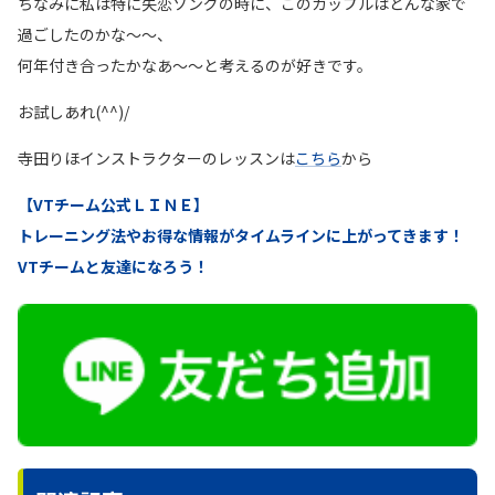
ちなみに私は特に失恋ソングの時に、このカップルはどんな家で
過ごしたのかな〜〜、
何年付き合ったかなあ〜〜と考えるのが好きです。
お試しあれ(^^)/
寺田りほインストラクターのレッスンは
こちら
から
【VTチーム公式ＬＩＮＥ】
トレーニング法やお得な情報がタイムラインに上がってきます！
VTチームと友達になろう！