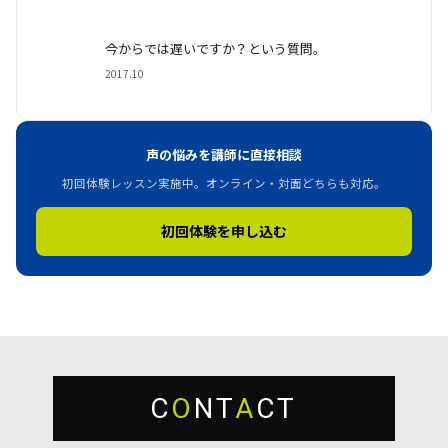
今からでは遅いですか？という質問。
2017.10
声の悩みを講師に直接相談
初回体験レッスン実施中。オンライン・対面どちらも対応。
初回体験を申し込む
C
O
NT
A
CT