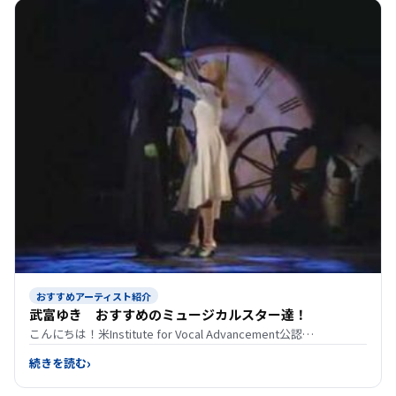
おすすめアーティスト紹介
武富ゆき おすすめのミュージカルスター達！
こんにちは！米Institute for Vocal Advancement公認…
続きを読む