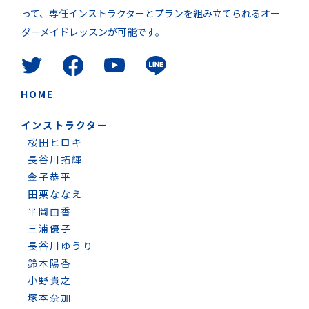
って、専任インストラクターとプランを組み立てられるオー
ダーメイドレッスンが可能です。
HOME
インストラクター
桜田ヒロキ
長谷川拓輝
金子恭平
田栗ななえ
平岡由香
三浦優子
長谷川ゆうり
鈴木陽香
小野貴之
塚本奈加