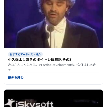
おすすめアーティスト紹介
小久保よしあきのボイトレ体験記 その3
みなさんこんにちは、VT Artist Developmentの小久保よしあき
で…
続きを読む