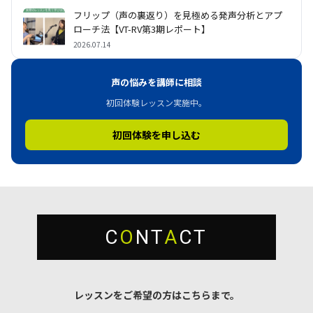
フリップ（声の裏返り）を見極める発声分析とアプ
ローチ法【VT-RV第3期レポート】
2026.07.14
声の悩みを講師に相談
初回体験レッスン実施中。
初回体験を申し込む
C
O
NT
A
CT
レッスンをご希望の方はこちらまで。