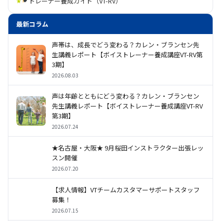
トレーナー養成ガイド（VT-RV）
最新コラム
声帯は、成長でどう変わる？カレン・ブランセン先
生講義レポート【ボイストレーナー養成講座VT-RV第
3期】
2026.08.03
声は年齢とともにどう変わる？カレン・ブランセン
先生講義レポート【ボイストレーナー養成講座VT-RV
第3期】
2026.07.24
★名古屋・大阪★ 9月桜田インストラクター出張レッ
スン開催
2026.07.20
【求人情報】VTチームカスタマーサポートスタッフ
募集！
2026.07.15