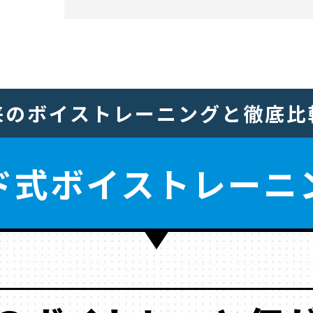
来のボイストレーニングと
徹底比
ド式
ボイストレーニ