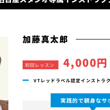
加藤真太郎
4,000
初回レッスン
VTレッドラベル認定インストラ
実践的で親身なサ