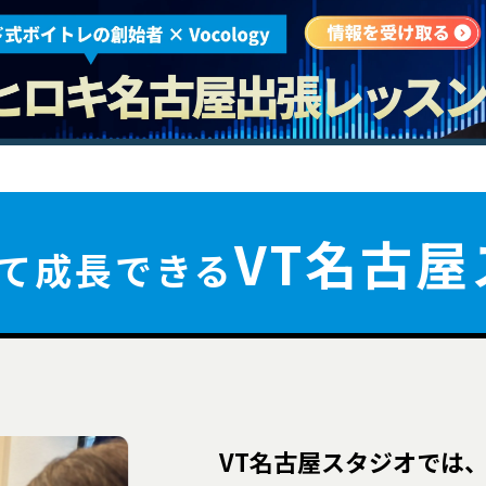
VT名古
て成長できる
VT名古屋スタジオでは