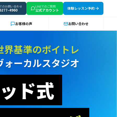
でのお問い合わせ
LINEでのご質問
体験レッスン予約
6277-4960
公式アカウント
お客様の声
お問い合わせ
世界基準のボイトレ
ヴォーカルスタジオ
ッド式