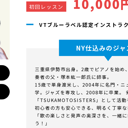
10,00
初回レッスン
VTブルーラベル認定インストラ
NY仕込みのジャ
三重県伊勢市出身。2歳でピアノを始め
奏者の父・塚本紘一郎氏に師事。
15歳で単身渡米し、2004年に名門・
学。ジャズを専攻し、2008年に卒業。
「TSUKAMOTOSISTERS」として活
初心者の方も安心できる、明るく丁寧な
「歌の楽しさと発声の奥深さを、一緒に
う！」