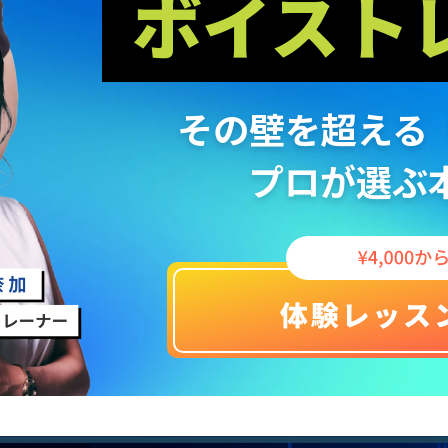
ボイス
ト
その壁を超える
プロが選ぶ