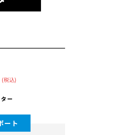
円
(税込)
クター
ポート