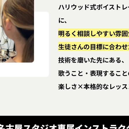
ハリウッド式ボイストレ
に、
明るく相談しやすい雰囲
生徒さんの目標に合わせ
技術を磨いた先にある、
歌うこと・表現すること
楽しさ×本格的なレッス
T名古屋スタジオ専属
インストラク