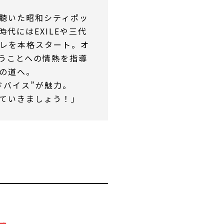
聴いた昭和シティポッ
代にはEXILEや三代
ボイトレを本格スタート。オ
うことへの情熱を指導
の道へ。
ドバイス”が魅力。
ていきましょう！」