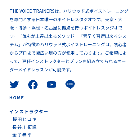
THE VOICE TRAINERSは、ハリウッド式ボイストレーニング
を専門とする日本唯一のボイトレスタジオです。東京・大
阪・博多・浜松・名古屋に拠点を持つボイトレスタジオで
す。「誰もが上達出来るメソッド」「素早く習得出来るシス
テム」が特徴のハリウッド式ボイストレーニングは、初心者
からプロまで幅広い層の方が使用しております。ご希望によ
って、専任インストラクターとプランを組み立てられるオー
ダーメイドレッスンが可能です。
HOME
インストラクター
桜田ヒロキ
長谷川拓輝
金子恭平