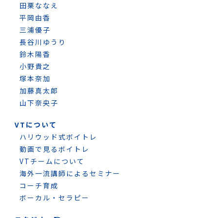
田栗ななえ
平岡由香
三浦優子
長谷川ゆうり
鈴木陽香
小野貴之
塚本奈加
加藤真太郎
山下奈央子
VTについて
ハリウッド式ボイトレ
動画で見るボイトレ
VTチームについて
海外一流講師によるセミナー
コーチ育成
ボーカル・セラピー