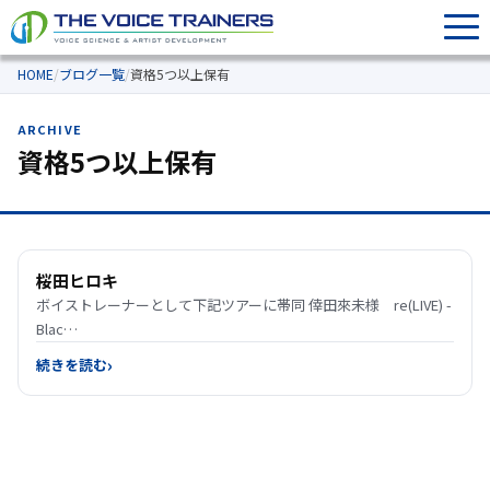
HOME
/
ブログ一覧
/
資格5つ以上保有
ARCHIVE
資格5つ以上保有
桜田ヒロキ
ボイストレーナーとして下記ツアーに帯同 倖田來未様 re(LIVE) -
Blac…
続きを読む