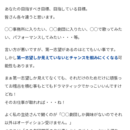
あなたの目指すべき目標、目指している目標。
皆さん各々違うと思います。
○○事務所に入りたい、○○劇団に入りたい、○○で歌ってみた
い、パフォーマンスしてみたい・・・等。
言い方が悪いですが、第一志望があるのはとてもいい事です。
しかし
第一志望しか見えていないとチャンスを掴みにくくなる
可
能性もあります。
まぁ第一志望しか見えてなくても、それだけのためだけに頑張っ
てお稽古を積む事もとてもドラマティックでかっこいいんですけ
どね！
そのお仕事が取れれば・・・ね！
よく私の生徒さんで聞くのが「○○劇団しか興味がないのでそれ
以外はオーディション受けません。」