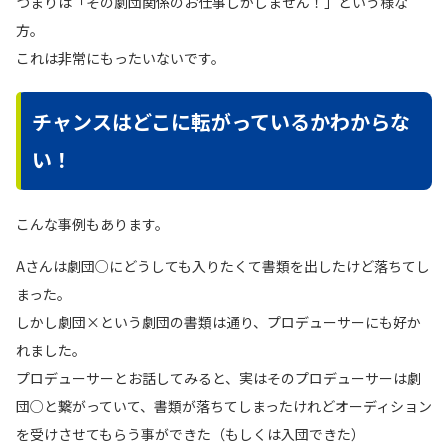
つまりは「その劇団関係のお仕事しかしません！」という様な
方。
これは非常にもったいないです。
チャンスはどこに転がっているかわからな
い！
こんな事例もあります。
Aさんは劇団○にどうしても入りたくて書類を出したけど落ちてし
まった。
しかし劇団×という劇団の書類は通り、プロデューサーにも好か
れました。
プロデューサーとお話してみると、実はそのプロデューサーは劇
団○と繋がっていて、書類が落ちてしまったけれどオーディション
を受けさせてもらう事ができた（もしくは入団できた）