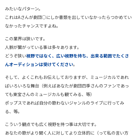
みたいなパターン。
これはAさんが劇団○にしか書類を出していなかったらつかめてい
なかったチャンスですよね。
この業界は狭いです。
人脈が繋がっている事は多々あります。
どうぞ狭い
視野ではなく、広い視野を持ち、出来る範囲でたくさ
んオーディションは受けてください
。
そして、よくこれもお伝えしておりますが、ミュージカルであれ
ばいろいろな舞台（例えばあなたが劇団四季さんのファンであっ
ても東宝さんのミュージカルも観てみる、等）
ポップスであれば自分の歌わないジャンルのライブに行ってみ
る、等。
こういう観点でも広く視野を持つ事は大切です。
あなたの歌がより聞く人に対してより立体的に（って私の言い方