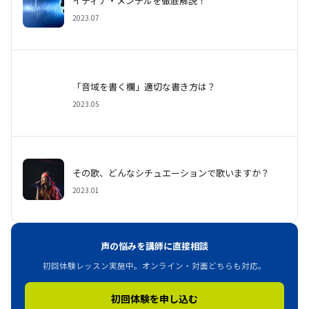
イディナ・メンデルを徹底解説！
2023.07
「音域を書く欄」適切な書き方は？
2023.05
その歌、どんなシチュエーションで歌いますか？
2023.01
声の悩みを講師に直接相談
初回体験レッスン実施中。オンライン・対面どちらも対応。
初回体験を申し込む