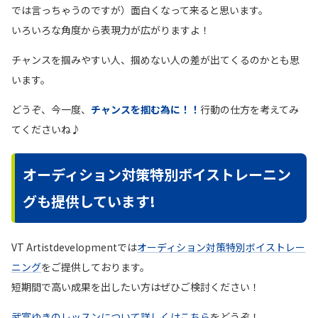
では言っちゃうのですが）面白くなって来ると思います。
いろいろな角度から表現力が広がりますよ！
チャンスを掴みやすい人、掴めない人の差が出てくるのかとも思
います。
どうぞ、今一度、
チャンスを掴む為に！！
行動の仕方を考えてみ
てくださいね♪
オーディション対策特別ボイストレーニン
グも提供しています!
VT Artistdevelopmentでは
オーディション対策特別ボイストレー
ニング
をご提供しております。
短期間で高い成果を出したい方はぜひご検討ください！
武富ゆきのレッスンについて詳しくはこちら
をどうぞ！