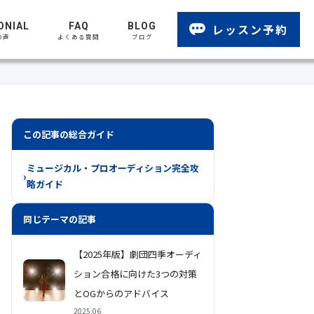
ONIAL
FAQ
BLOG
レッスン予約
の声
よくある質問
ブログ
この記事の総合ガイド
ミュージカル・プロオーディション完全攻
略ガイド
同じテーマの記事
【2025年版】劇団四季オーディ
ション合格に向けた3つの対策
とOGからのアドバイス
2025.06