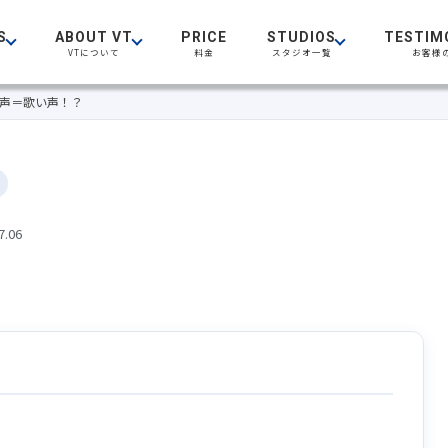
S
ABOUT VT
PRICE
STUDIOS
TESTIM
VTについて
料金
スタジオ一覧
お客様
声＝歌い声！？
7.06
？