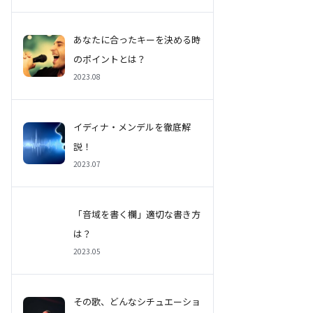
あなたに合ったキーを決める時
のポイントとは？
2023.08
イディナ・メンデルを徹底解
説！
2023.07
「音域を書く欄」適切な書き方
は？
2023.05
その歌、どんなシチュエーショ