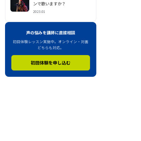
ンで歌いますか？
2023.01
声の悩みを講師に直接相談
初回体験レッスン実施中。オンライン・対面
どちらも対応。
初回体験を申し込む