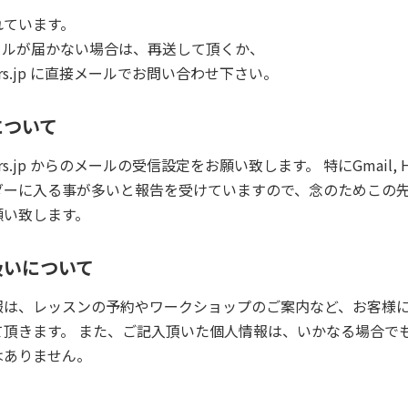
れています。
ールが届かない場合は、再送して頂くか、
rainers.jp に直接メールでお問い合わせ下さい。
について
rainers.jp からのメールの受信設定をお願い致します。 特にGmail, Ho
ダーに入る事が多いと報告を受けていますので、念のためこの先
願い致します。
扱いについて
報は、レッスンの予約やワークショップのご案内など、お客様
て頂きます。 また、ご記入頂いた個人情報は、いかなる場合で
はありません。