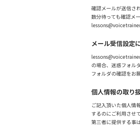
確認メールが送信さ
数分待っても確認メ
lessons@voicet
メール受信設定
lessons@voicet
の場合、迷惑フォル
フォルダの確認をお
個人情報の取り
ご記入頂いた個人情
するのにご利用させ
第三者に提供する事