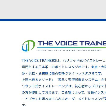
THE VOICE TRAINERSは、ハリウッド式ボイストレー
専門とする日本唯一のボイトレスタジオです。東京・大
多・浜松・名古屋に拠点を持つボイトレスタジオです。
上達出来るメソッド」「素早く習得出来るシステム」が
リウッド式ボイストレーニングは、初心者からプロまで
の方が使用しております。ご希望によって、専任インス
ーとプランを組み立てられるオーダーメイドレッスンが
す。