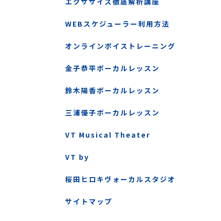
エクササイズ徹底解析講座
WEBスケジューラー利用方法
オンラインボイストレーニング
金子恭平ボーカルレッスン
鈴木陽香ボーカルレッスン
三浦優子ボーカルレッスン
VT Musical Theater
VT by
桜田ヒロキヴォーカルスタジオ
サイトマップ