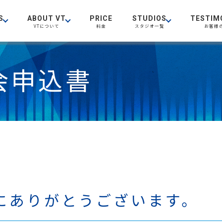
S
ABOUT VT
PRICE
STUDIOS
TESTIM
VTについて
料金
スタジオ一覧
お客様
入会申込書
にありがとうございます。