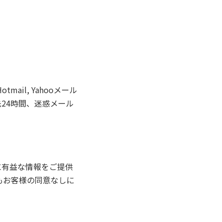
tmail, Yahooメール
24時間、迷惑メール
に有益な情報をご提供
もお客様の同意なしに