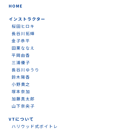
HOME
インストラクター
桜田ヒロキ
長谷川拓輝
金子恭平
田栗ななえ
平岡由香
三浦優子
長谷川ゆうり
鈴木陽香
小野貴之
塚本奈加
加藤真太郎
山下奈央子
VTについて
ハリウッド式ボイトレ