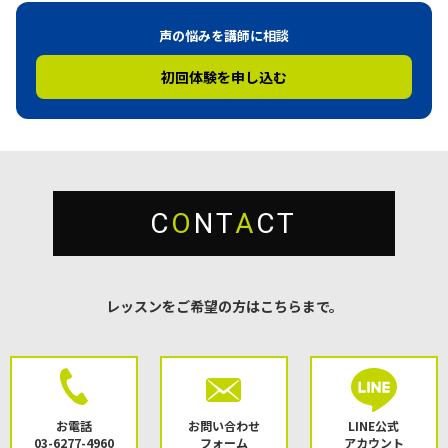
声の悩みを講師に相談
初回体験を申し込む
C
O
NT
A
CT
レッスンをご希望の方はこちらまで。
お電話
お問い合わせ
LINE公式
03-6277-4960
フォーム
アカウント