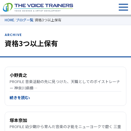
HOME
/
ブログ一覧
/
資格3つ以上保有
ARCHIVE
資格3つ以上保有
小野貴之
PROFILE 音楽活動の先に見つけた、天職としてのボイストレーナ
ー 神奈川県横…
続きを読む
塚本奈加
PROFILE 幼少期から育んだ音楽の才能をニューヨークで磨く 三重