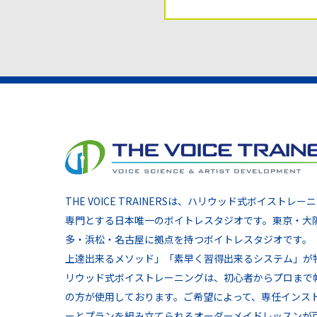
THE VOICE TRAINERSは、ハリウッド式ボイストレー
専門とする日本唯一のボイトレスタジオです。東京・大
多・浜松・名古屋に拠点を持つボイトレスタジオです。
上達出来るメソッド」「素早く習得出来るシステム」が
リウッド式ボイストレーニングは、初心者からプロまで
の方が使用しております。ご希望によって、専任インス
ーとプランを組み立てられるオーダーメイドレッスンが