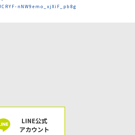
/UCRYF-nNW9emo_xjXiF_pb8g
LINE公式
アカウント