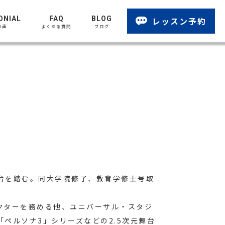
ONIAL
FAQ
BLOG
レッスン予約
の声
よくある質問
ブログ
台を踏む。同大学院修了、教育学修士号取
クターを務める他、ユニバーサル・スタジ
ペルソナ3」シリーズなどの2.5次元舞台