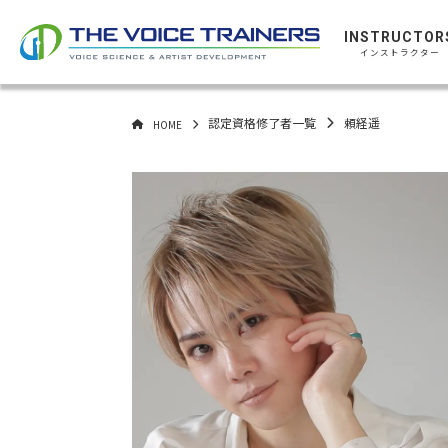
INSTRUCTOR
インストラクター
認定資格修了者一覧
頼経遥
HOME