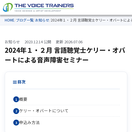
HOME
/
ブログ一覧
/
お知らせ
/
2024年１・２月 言語聴覚士ケリー・オバートに
お知らせ
2023.12.14 公開
更新 2026.07.06
2024年１・２月 言語聴覚士ケリー・オバ
ートによる音声障害セミナー
目次
概要
ケリー・オバートについて
申込み方法