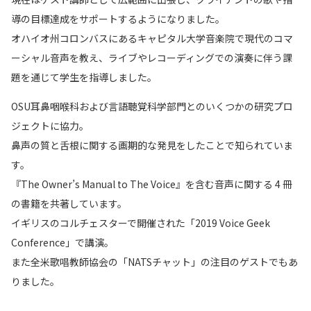
導の目標達成をサポートするようになりました。
オハイオ州コロンバスにあるキャピタル大学音楽院で現代のコマ
ーシャル音声を教え、ライブやレコーディングでの演奏に伴う課
題を通じて学生を指導しました。
OSU耳鼻咽喉科および言語聴覚科学部門とのいくつかの研究プロ
ジェクトに協力。
鼻声の質と舌根に関する画期的な発見をしたことで知られていま
す。
『The Owner’s Manual to The Voice』を含む音声に関する 4 冊
の書籍を共著しています。
イギリスのコルチェスターで開催された「2019 Voice Geek
Conference」で講演。
また全米歌唱教師協会の「NATSチャット」の注目のゲストでもあ
りました。