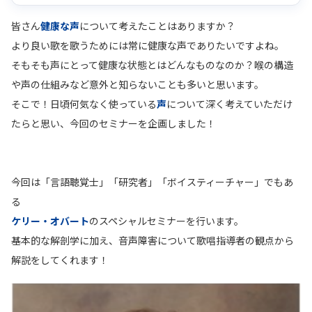
皆さん
健康な声
について考えたことはありますか？
より良い歌を歌うためには常に健康な声でありたいですよね。
そもそも声にとって健康な状態とはどんなものなのか？喉の構造
や声の仕組みなど意外と知らないことも多いと思います。
そこで！日頃何気なく使っている
声
について深く考えていただけ
たらと思い、今回のセミナーを企画しました！
今回は「言語聴覚士」「研究者」「ボイスティーチャー」でもあ
る
ケリー・オバート
のスペシャルセミナーを行います。
基本的な解剖学に加え、音声障害について歌唱指導者の観点から
解説をしてくれます！