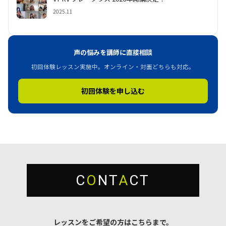
2025.11
声の悩みを講師に直接相談
初回体験レッスン実施中。オンライン・対面どちらも対応。
初回体験を申し込む
C
O
NT
A
CT
レッスンをご希望の方はこちらまで。