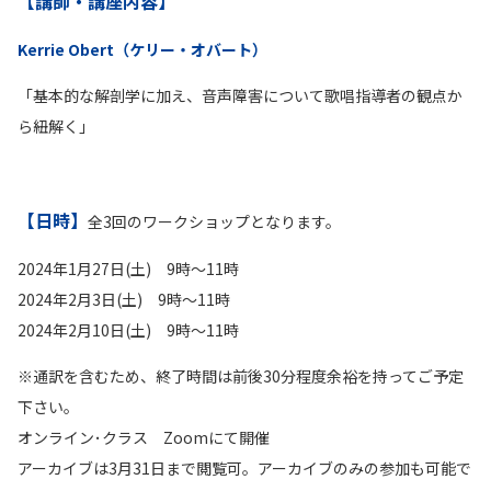
【講師・講座内容】
Kerrie Obert（ケリー・オバート）
「基本的な解剖学に加え、音声障害について歌唱指導者の観点か
ら紐解く」
【日時】
全3回のワークショップとなります。
2024年1月27日(土) 9時〜11時
2024年2月3日(土) 9時〜11時
2024年2月10日(土) 9時〜11時
※通訳を含むため、終了時間は前後30分程度余裕を持ってご予定
下さい。
オンライン･クラス Zoomにて開催
アーカイブは3月31日まで閲覧可。アーカイブのみの参加も可能で