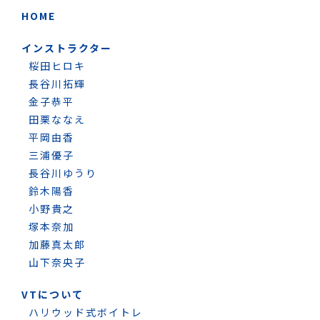
HOME
インストラクター
桜田ヒロキ
長谷川拓輝
金子恭平
田栗ななえ
平岡由香
三浦優子
長谷川ゆうり
鈴木陽香
小野貴之
塚本奈加
加藤真太郎
山下奈央子
VTについて
ハリウッド式ボイトレ