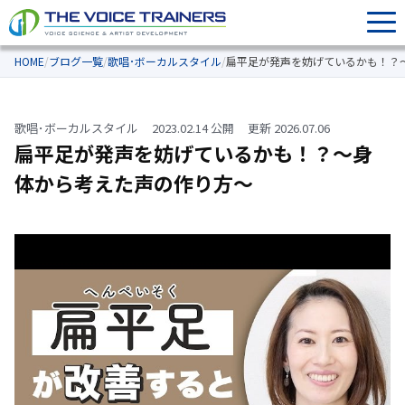
HOME
/
ブログ一覧
/
歌唱･ボーカルスタイル
/
扁平足が発声を妨げているかも！？
歌唱･ボーカルスタイル
2023.02.14 公開
更新 2026.07.06
扁平足が発声を妨げているかも！？〜身
体から考えた声の作り方〜