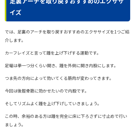
足裏アーチを取り戻すおすすめのエクササ
イズ
では、足裏のアーチを取り戻すおすすめのエクササイズを1つご紹
介します。
カーフレイズと言って踵を上げ下げする運動です。
足幅は拳一つ分くらい開き、踵を外側に開き内股にします。
つま先の方向によって効いてくる筋肉が変わってきます。
今回は後脛骨筋に効かせたいので内股です。
そしてリズムよく踵を上げ下げしていきましょう。
この時、余裕のある方は踵を完全に床に下ろさずに寸止めで行い
ましょう。