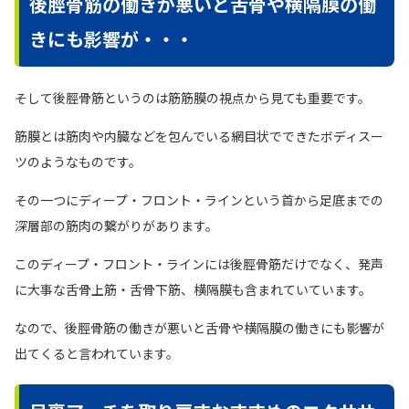
後脛骨筋の働きが悪いと舌骨や横隔膜の働
きにも影響が・・・
そして後脛骨筋というのは筋筋膜の視点から見ても重要です。
筋膜とは筋肉や内臓などを包んでいる網目状でできたボディスー
ツのようなものです。
その一つにディープ・フロント・ラインという首から足底までの
深層部の筋肉の繋がりがあります。
このディープ・フロント・ラインには後脛骨筋だけでなく、発声
に大事な舌骨上筋・舌骨下筋、横隔膜も含まれていています。
なので、後脛骨筋の働きが悪いと舌骨や横隔膜の働きにも影響が
出てくると言われています。