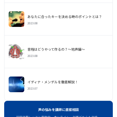
あなたに合ったキーを決める時のポイントとは？
2023.08
音程はどうやって作るの？〜地声編〜
2023.08
イディナ・メンデルを徹底解説！
2023.07
声の悩みを講師に直接相談
初回体験レッスン実施中。オンライン・対面どちらも対応。