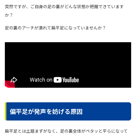
突然ですが、ご自身の足の裏がどんな状態か把握できています
か？
足の裏のアーチが潰れて扁平足になっていませんか？
偏平足が発声を妨げる原因
扁平足とは土踏まずがなく、足の裏全体がペタッと平らになって