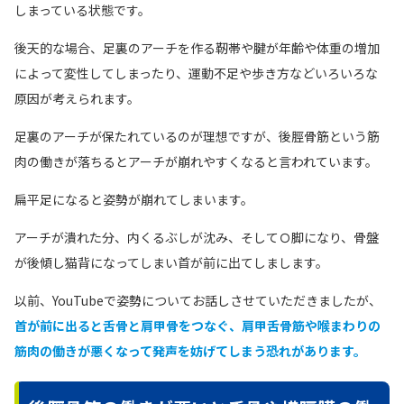
しまっている状態です。
後天的な場合、足裏のアーチを作る靭帯や腱が年齢や体重の増加
によって変性してしまったり、運動不足や歩き方などいろいろな
原因が考えられます。
足裏のアーチが保たれているのが理想ですが、後脛骨筋という筋
肉の働きが落ちるとアーチが崩れやすくなると言われています。
扁平足になると姿勢が崩れてしまいます。
アーチが潰れた分、内くるぶしが沈み、そしてＯ脚になり、骨盤
が後傾し猫背になってしまい首が前に出てしまします。
以前、YouTubeで姿勢についてお話しさせていただきましたが、
首が前に出ると舌骨と肩甲骨をつなぐ、肩甲舌骨筋や喉まわりの
筋肉の働きが悪くなって発声を妨げてしまう恐れがあります。