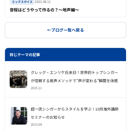
2023.08.11
ミックスボイス
音程はどうやって作るの？〜地声編〜
ブログ一覧へ戻る
同じテーマの記事
グレッグ・エンリケ氏来日！世界的トップシンガー
が信頼する発声メソッドで“声が変わる”瞬間を体感
2025.11
超一流シンガーからスタイルを学ぶ！10月海外講師
セミナーのお知らせ
2023.09