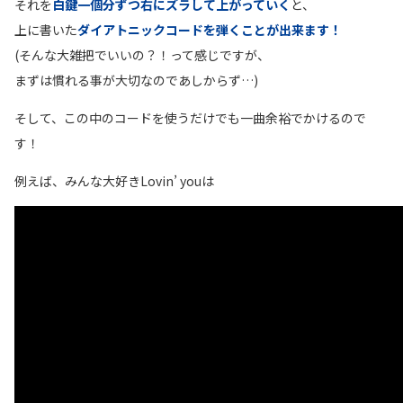
それを
白鍵一個分ずつ右にズラして上がっていく
と、
上に書いた
ダイアトニックコードを弾くことが出来ます！
(そんな大雑把でいいの？！って感じですが、
まずは慣れる事が大切なのであしからず…)
そして、この中のコードを使うだけでも一曲余裕でかけるので
す！
例えば、みんな大好きLovin’ youは