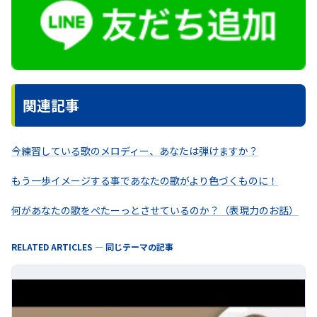
関連記事
今練習している歌のメロディー、あなたは弾けますか？
もう一歩イメージする事であなたの歌がより色づくものに！
何があなたの歌をぺたーっとさせているのか？（表現力のお話）
RELATED ARTICLES — 同じテーマの記事