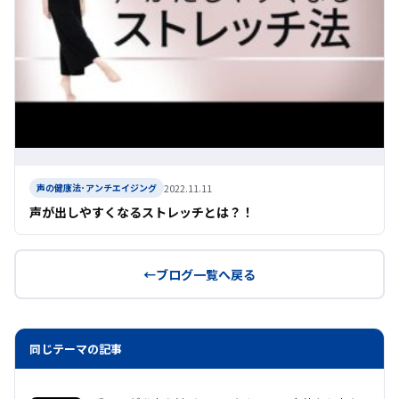
2022.11.11
声の健康法･アンチエイジング
声が出しやすくなるストレッチとは？！
ブログ一覧へ戻る
同じテーマの記事