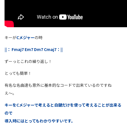
キーが
Cメジャー
の時
||： Fmaj7 Em7 Dm7 Cmaj7：||
ずーっとこれの繰り返し！
とっても簡単！
有名な名曲達も意外に基本的なコードで出来ているのですね
え〜。
キーをCメジャーで考えると白鍵だけを使って考えることが出来る
ので
導入時にはとってもわかりやすいです。