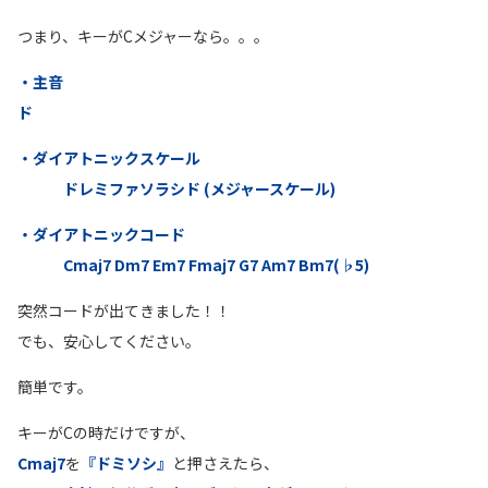
つまり、キーがCメジャーなら。。。
・主音
ド
・ダイアトニックスケール
ドレミファソラシド (メジャースケール)
・ダイアトニックコード
Cmaj7 Dm7 Em7 Fmaj7 G7 Am7 Bm7(♭5)
突然コードが出てきました！！
でも、安心してください。
簡単です。
キーがCの時だけですが、
Cmaj7
を
『ドミソシ』
と押さえたら、