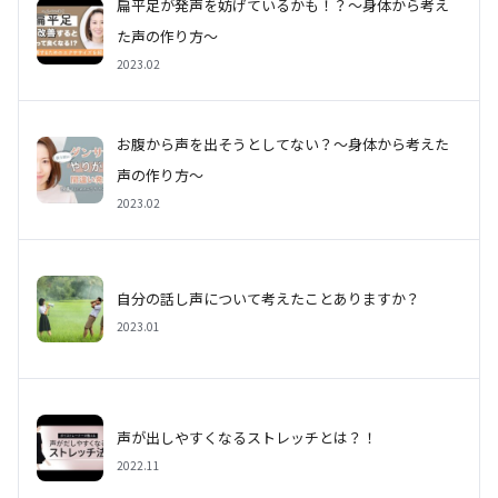
扁平足が発声を妨げているかも！？〜身体から考え
た声の作り方〜
2023.02
お腹から声を出そうとしてない？〜身体から考えた
声の作り方〜
2023.02
自分の話し声について考えたことありますか？
2023.01
声が出しやすくなるストレッチとは？！
2022.11