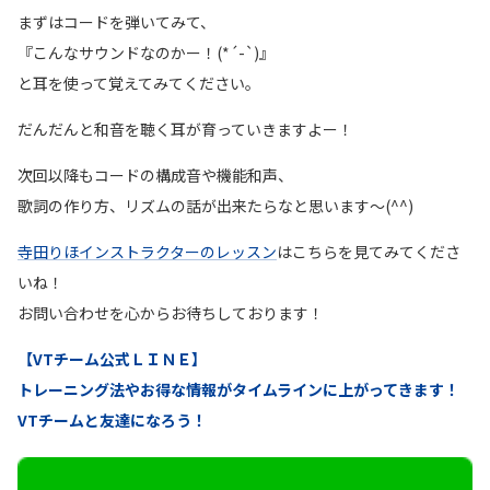
まずはコードを弾いてみて、
『こんなサウンドなのかー！(*´-`)』
と耳を使って覚えてみてください。
だんだんと和音を聴く耳が育っていきますよー！
次回以降もコードの構成音や機能和声、
歌詞の作り方、リズムの話が出来たらなと思います〜(^^)
寺田りほインストラクターのレッスン
はこちらを見てみてくださ
いね！
お問い合わせを心からお待ちしております！
【VTチーム公式ＬＩＮＥ】
トレーニング法やお得な情報がタイムラインに上がってきます！
VTチームと友達になろう！