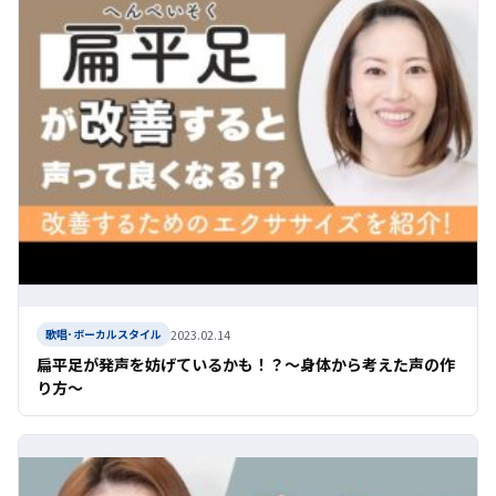
2023.02.14
歌唱･ボーカルスタイル
扁平足が発声を妨げているかも！？〜身体から考えた声の作
り方〜