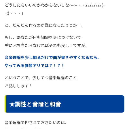
どうしたらいいのかわからないしな〜〜・・ムムムム(ｰ
ｰ;)・・・」
と、だんだん作るのが嫌になったりとか…。
もし、あなたが何も知識を身につけないで
壁にぶち当たらなければそれも良し！ですが、
音楽理論を少し知るだけで曲が書きやすくなるなら、
やってみる価値アリでは？！？！
ということで、少しずつ音楽理論のこと
お話しします！
★調性と音階と和音
音楽理論で押さえておきたいのは、