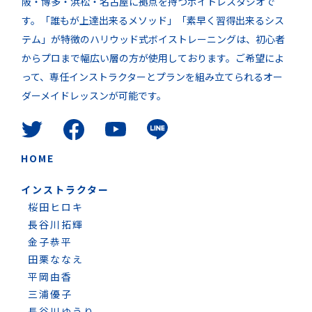
阪・博多・浜松・名古屋に拠点を持つボイトレスタジオで
す。「誰もが上達出来るメソッド」「素早く習得出来るシス
テム」が特徴のハリウッド式ボイストレーニングは、初心者
からプロまで幅広い層の方が使用しております。ご希望によ
って、専任インストラクターとプランを組み立てられるオー
ダーメイドレッスンが可能です。
HOME
インストラクター
桜田ヒロキ
長谷川拓輝
金子恭平
田栗ななえ
平岡由香
三浦優子
長谷川ゆうり