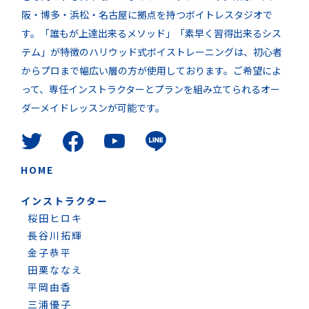
阪・博多・浜松・名古屋に拠点を持つボイトレスタジオで
す。「誰もが上達出来るメソッド」「素早く習得出来るシス
テム」が特徴のハリウッド式ボイストレーニングは、初心者
からプロまで幅広い層の方が使用しております。ご希望によ
って、専任インストラクターとプランを組み立てられるオー
ダーメイドレッスンが可能です。
HOME
インストラクター
桜田ヒロキ
長谷川拓輝
金子恭平
田栗ななえ
平岡由香
三浦優子