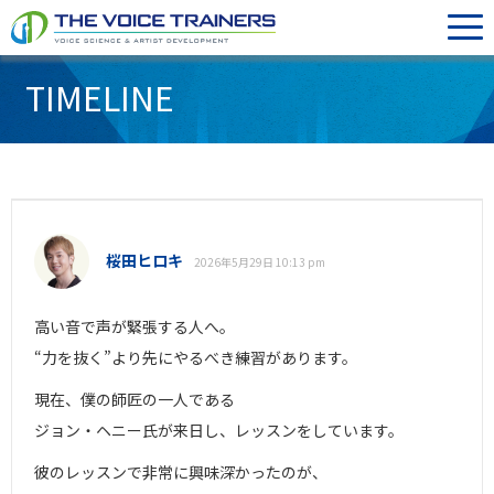
TIMELINE
桜田ヒロキ
2026年5月29日 10:13 pm
高い音で声が緊張する人へ。
“力を抜く”より先にやるべき練習があります。
現在、僕の師匠の一人である
ジョン・ヘニー氏が来日し、レッスンをしています。
彼のレッスンで非常に興味深かったのが、