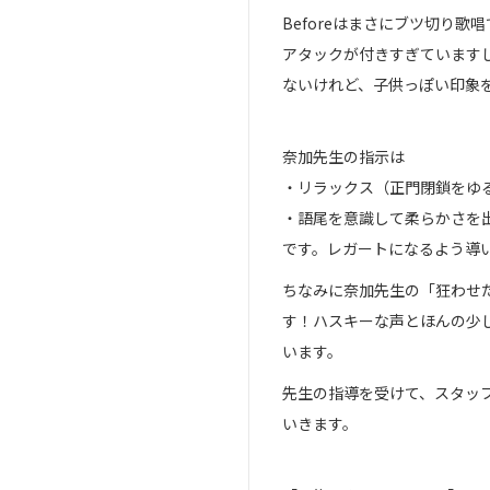
Beforeはまさにブツ切り歌
アタックが付きすぎています
ないけれど、子供っぽい印象
奈加先生の指示は
・リラックス（正門閉鎖をゆ
・語尾を意識して柔らかさを
です。レガートになるよう導
ちなみに奈加先生の「狂わせ
す！ハスキーな声とほんの少
います。
先生の指導を受けて、スタッ
いきます。