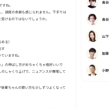
長谷
唱ですね。
し、語尾の余韻も感じられません。下手では
を受けるのではないでしょうか。
長谷
山下
るめる）
出す
加藤
いていますね。
た」の伸ばし方がめちゃくちゃ格好いいで
小野
しのしゃくり上げで、ニュアンスが爆増して
フ後輩ちゃんの歌い方も少しずつよくなって