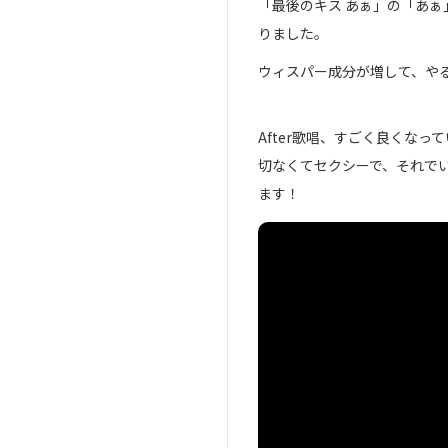
「最後のキス あぁ」の「あぁ
りました。
ウィスパー成分が増して、や
After歌唱、すごく良くなっ
切なくてセクシーで、それで
ます！