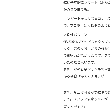
歌は基本的にレガート（滑ら
が売りの曲でも。
「レガートかつリズムコンセ
で、プロ歌手は大抵そのよう
※例外パターン
僕が10代でアイドルをやっ
ック（音の立ち上がりの強調
の歌唱力が低かったので、ブ
いたのだと思います。
また一部の音楽ジャンルでは
ある場合はあえてチョッピ―
さて、今回は滑らかな歌唱の
ょう。スタッフ後輩ちゃんが、ちゃ
習しています。