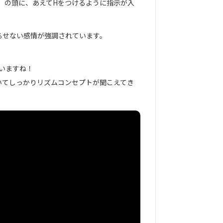
」の頭に、あえてHをつけるように指示が入
るせない感情が強調されています。
ていますね！
いてしっかりリズムコンセプトが聞こえてき