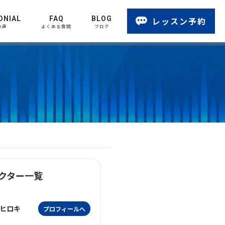
ONIAL
FAQ
BLOG
レッスン予約
の声
よくある質問
ブログ
クター一覧
ヒロキ
プロフィールへ