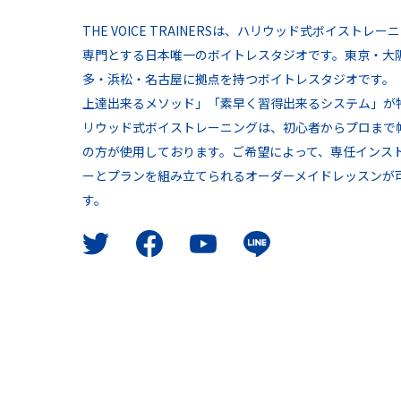
THE VOICE TRAINERSは、ハリウッド式ボイストレー
専門とする日本唯一のボイトレスタジオです。東京・大
多・浜松・名古屋に拠点を持つボイトレスタジオです。
上達出来るメソッド」「素早く習得出来るシステム」が
リウッド式ボイストレーニングは、初心者からプロまで
の方が使用しております。ご希望によって、専任インス
ーとプランを組み立てられるオーダーメイドレッスンが
す。