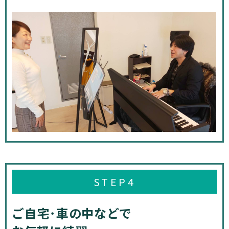
STEP4
ご自宅･車の中などで