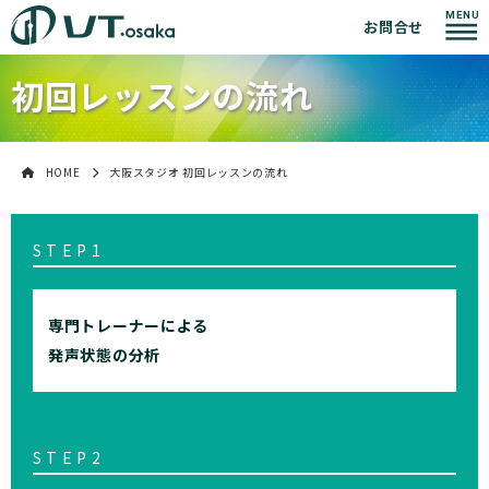
お問合せ
初回レッスンの流れ
HOME
大阪スタジオ 初回レッスンの流れ
STEP1
専門トレーナーによる
発声状態の分析
STEP2