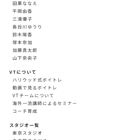
田栗ななえ
平岡由香
三浦優子
長谷川ゆうり
鈴木陽香
塚本奈加
加藤真太郎
山下奈央子
VTについて
ハリウッド式ボイトレ
動画で見るボイトレ
VTチームについて
海外一流講師によるセミナー
コーチ育成
スタジオ一覧
東京スタジオ