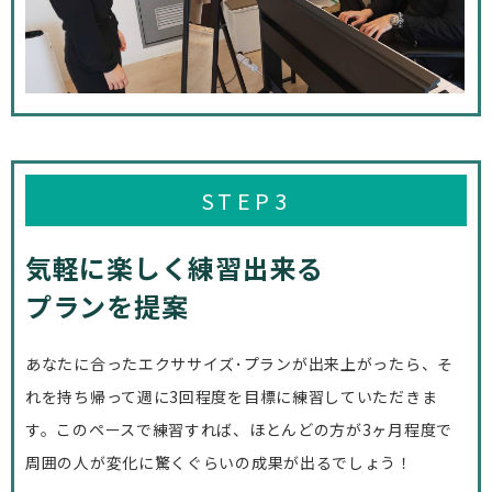
STEP3
気軽に楽しく練習出来る
プランを提案
あなたに合ったエクササイズ･プランが
出来上がったら、そ
れを持ち帰って週に3回程度
を目標に練習していただきま
す。
このペースで練習すれば、ほとんどの方が
3ヶ月程度で
周囲の人が変化に驚くぐらいの
成果が出るでしょう！