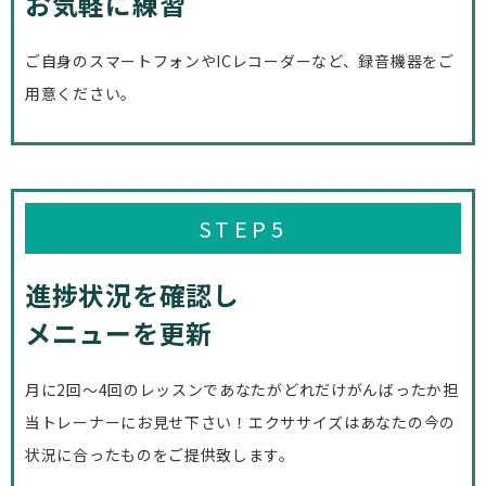
お気軽に練習
ご自身のスマートフォンやICレコーダーなど、録音機器をご
用意ください。
STEP5
進捗状況を確認し
メニューを更新
月に2回～4回のレッスンであなたが
どれだけがんばったか担
当トレーナーに
お見せ下さい！
エクササイズはあなたの今の
状況に合ったものをご提供致します。