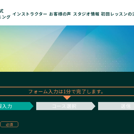
式
インストラクター
お客様の声
スタジオ情報
初回レッスンの
ニング
フォーム入力は1分で完了します。
報入力
コース選択
送信