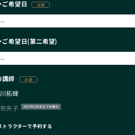
ンご希望日
ンご希望日(第二希望)
の講師
川拓輝
奈央子
2027年3月末まで休業中
ストラクターで予約する