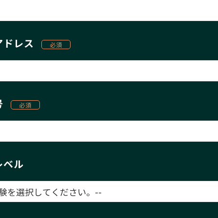
アドレス
号
レベル