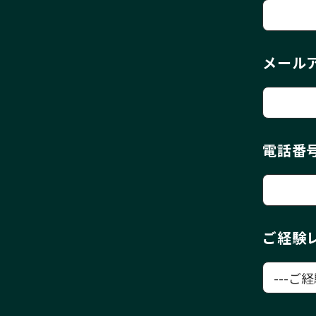
メール
電話番
ご経験