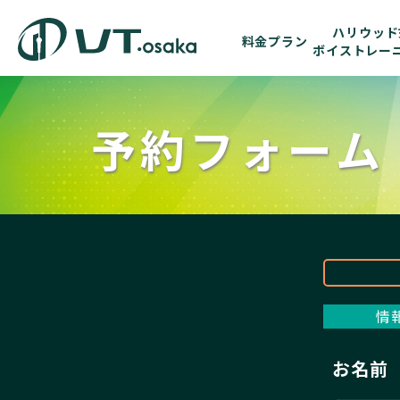
ハリウッド
料金プラン
ボイストレー
予約フォーム
情
お名前