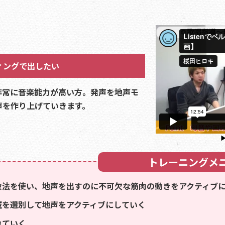
ィングで出したい
非常に音楽能力が高い方。発声を地声モ
声を作り上げていきます。
トレーニングメ
技法を使い、地声を出すのに不可欠な筋肉の動きをアクティブ
域を選別して地声をアクティブにしていく
れていく