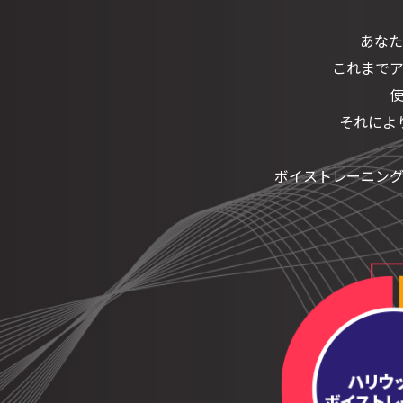
あなた
これまで
それによ
ボイストレーニン