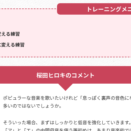
トレーニングメ
変える練習
に変える練習
桜田ヒロキのコメント
ポピュラーな音楽を歌いたいけれど「息っぽく裏声の音色に
多いのではないでしょうか。
そういった場合、まずはしっかりと低音を強化していきます
「ア」と「エ」の中間母音を使う等初めは、あまり音楽的で