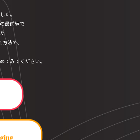
した。
の最前線で
た
た方法で、
めてみてください。