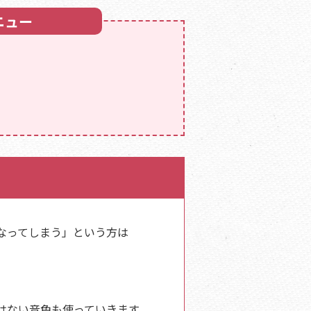
ニュー
なってしまう」という方は
。
はない音色も使っていきます。