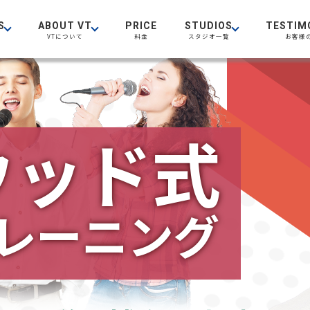
S
ABOUT VT
PRICE
STUDIOS
TESTIM
VTについて
料金
スタジオ一覧
お客様
ウッド式
レーニング