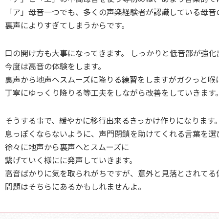
「ア」母音一つでも、多くの声楽経験者が認識している母音
裏声によりすぎてしまうからです。
口の開け方も大事になってきます。
しっかりと低音部が強化
今度は高音の体験をします。
裏声から地声へスムーズに降りる練習をしますがガクっと喉
丁寧にゆっくり降りる等工夫をしながら改善をしていきます
そうする事で、緩やかに移行出来るきっかけ作りになります
息っぽくならないように、声門閉鎖を助けてくれる言葉を選
徐々に地声から裏声へとスムーズに
繋げていく様にに発声していきます。
高音ばかりに気を取られがちですが、意外と見落とされてる
問題はそちらにあるかもしれませんよ。