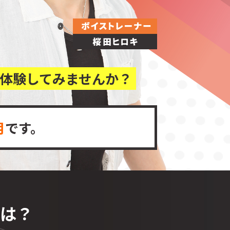
体験してみませんか？
月
です。
は？