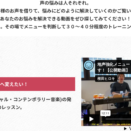
声の悩みは人それぞれ。
ト様のお声を借りて、悩みにどのように解決していくのかご覧い
あなたのお悩みを解決できる動画をぜひ探してみてください！
し。その場でメニューを判断して３０〜４０分程度のトレーニン
へ変えたい！
シャル・コンテンポラリー音楽)の発
のレッスン。