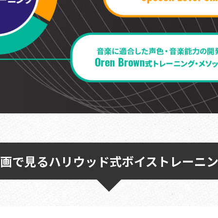
画で見る
ハリウッド式
ボイストレーニ