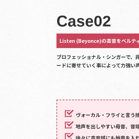
Case02
Listen (Beyonce)の
高音をベルテ
プロフェッショナル・シンガーで、
ードに寄せていく事によって力強い
ヴォーカル・フライと言う
地声を出しやすい母音、音
徐々に高音域にも地声を入