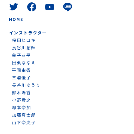
HOME
インストラクター
桜田ヒロキ
長谷川拓輝
金子恭平
田栗ななえ
平岡由香
三浦優子
長谷川ゆうり
鈴木陽香
小野貴之
塚本奈加
加藤真太郎
山下奈央子