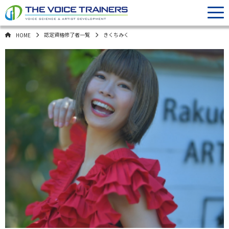
認定資格修了者一覧
きくちみく
HOME