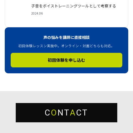
子音をボイストレーニングツールとして考察する
2024.06
声の悩みを講師に直接相談
初回体験レッスン実施中。オンライン・対面どちらも対応。
初回体験を申し込む
C
O
NT
A
CT