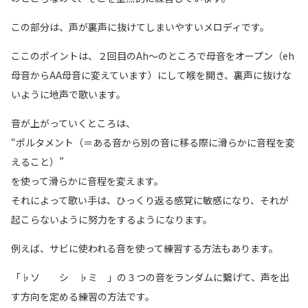
この部分は、声が裏声に抜けてしまいやすいメロディです。
ここのポイントは、２回目のAh〜のところで母音をオープン（eh
母音からAA母音に変えています）にして喉を開き、裏声に抜けな
いように地声で歌います。
音が上がっていくところは、
“ポルタメント（＝ある音から別の音に移る際に滑らかに音程を変
えること）”
を使って滑らかに音程を変えます。
それによって歌い手は、ひっくり返る感覚に敏感になり、それが
起こらないように努力をするようになります。
例えば、サビに使われる音を使って練習する方法もあります。
「♭ソ シ ♭ミ 」の３つの音をランダムに繋げて、声を出
す方向を定める練習の方法です。