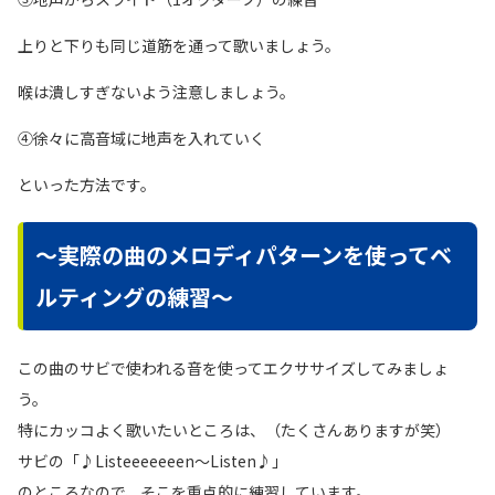
上りと下りも同じ道筋を通って歌いましょう。
喉は潰しすぎないよう注意しましょう。
④徐々に高音域に地声を入れていく
といった方法です。
〜実際の曲のメロディパターンを使ってベ
ルティングの練習〜
この曲のサビで使われる音を使ってエクササイズしてみましょ
う。
特にカッコよく歌いたいところは、（たくさんありますが笑）
サビの「♪Listeeeeeeen〜Listen♪」
のところなので、そこを重点的に練習しています。