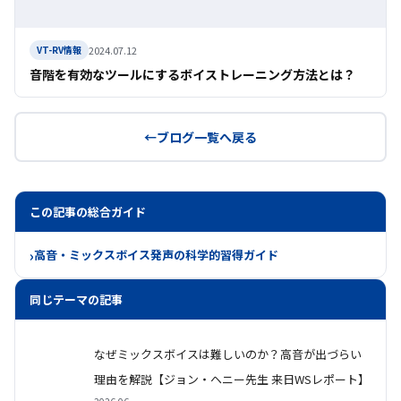
2024.07.12
VT-RV情報
音階を有効なツールにするボイストレーニング方法とは？
ブログ一覧へ戻る
この記事の総合ガイド
高音・ミックスボイス発声の科学的習得ガイド
同じテーマの記事
なぜミックスボイスは難しいのか？高音が出づらい
理由を解説【ジョン・ヘニー先生 来日WSレポート】