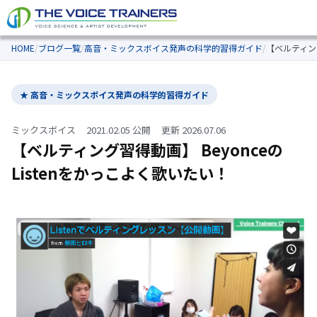
HOME
/
ブログ一覧
/
高音・ミックスボイス発声の科学的習得ガイド
/
【ベルティング
★ 高音・ミックスボイス発声の科学的習得ガイド
ミックスボイス
2021.02.05 公開
更新 2026.07.06
【ベルティング習得動画】 Beyonceの
Listenをかっこよく歌いたい！