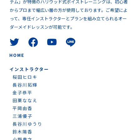
テム」が特徴のハリウッド式ボイストレーニングは、初心者
からプロまで幅広い層の方が使用しております。ご希望によ
って、専任インストラクターとプランを組み立てられるオー
ダーメイドレッスンが可能です。
HOME
インストラクター
桜田ヒロキ
長谷川拓輝
金子恭平
田栗ななえ
平岡由香
三浦優子
長谷川ゆうり
鈴木陽香
小野貴之