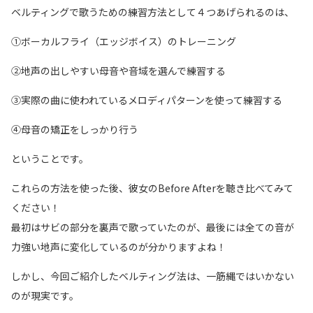
ベルティングで歌うための練習方法として４つあげられるのは、
①ボーカルフライ（エッジボイス）のトレーニング
②地声の出しやすい母音や音域を選んで練習する
③実際の曲に使われているメロディパターンを使って練習する
④母音の矯正をしっかり行う
ということです。
これらの方法を使った後、彼女のBefore Afterを聴き比べてみて
ください！
最初はサビの部分を裏声で歌っていたのが、最後には全ての音が
力強い地声に変化しているのが分かりますよね！
しかし、今回ご紹介したベルティング法は、一筋縄ではいかない
のが現実です。