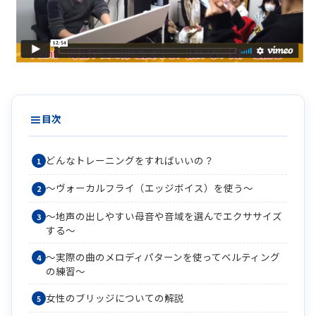
目次
どんなトレーニングをすればいいの？
〜ヴォーカルフライ（エッジボイス）を使う〜
〜地声の出しやすい母音や音域を選んでエクササイズ
する〜
〜実際の曲のメロディパターンを使ってベルティング
の練習〜
女性のブリッジについての解説