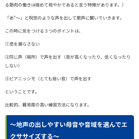
る筋肉の働きは極めて穏やかであると言う特徴があります。）
「あ“〜」と呪怨のような声を出して歌声に繋いでいきます。
この時に気をつける３つのポイントは、
①息を漏らさない
②同じ声（場所）で声を出す（音が高くなったり、低くなったり
しない）
③ピアニッシモ（とても弱い音）で声を出す
ということです。
比較的、難易度の高い練習方法になります。
〜地声の出しやすい母音や音域を選んでエ
クササイズする〜