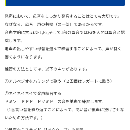
発声において、母音をしっかり発音することはとても大切です。
なぜなら、母音＝声の共鳴（の一部）であるからです。
音声学的に言えばF1,F2,そして1部の母音ではF3を人間は母音と認
識します。
地声の出しやすい母音を選んで練習することによって、声が良く
響くようになります。
練習の方法としては、以下の４つがあります。
①アルペジオをハミングで歌う（２回目はレガートに歌う）
②ネイネイネイで発声練習する
ドミソ ドドド ドソミド の音を地声で練習します。
（1番高い音を繰り返すことによって、高い音が裏声に抜けさせな
いための方法です。）
③地声からスライド（1オクターブ）の練習