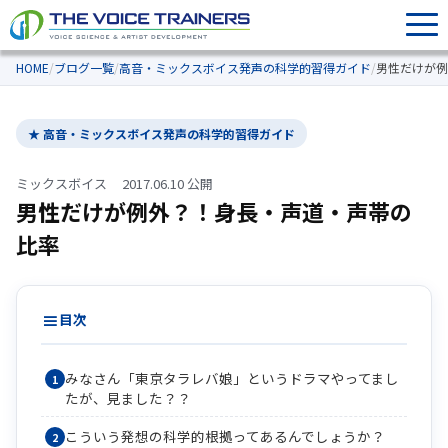
HOME
/
ブログ一覧
/
高音・ミックスボイス発声の科学的習得ガイド
/
男性だけが例
★ 高音・ミックスボイス発声の科学的習得ガイド
ミックスボイス
2017.06.10 公開
男性だけが例外？！身長・声道・声帯の
比率
目次
みなさん「東京タラレバ娘」というドラマやってまし
たが、見ました？？
こういう発想の科学的根拠ってあるんでしょうか？