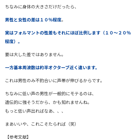
ちなみに身体の大きさだけだったら、
男性と女性の差は１０％程度
。
実はフォルマントの性差もそれにほぼ比例します（１０〜２０％
程度）。
要は大した差ではありません。
一方基本周波数は約半オクターブ近く違います。
これは男性のみ不釣合いに声帯が伸びるからです。
ちなみに低い声の男性が一般的にモテるのは、
遺伝的に強そうだから、かも知れませんね。
もっと低い声出ればなあ、、、
まあいいや、これこそたられば（笑）
【参考文献】