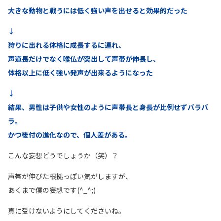
大きな動物と戦うには低く強い声を出せると効果的だった
↓
狩りに出れる体格に成長するに連れ、
声道長だけでなく喉仏が突出して声帯が伸長し、
体格以上に低く強い発声が出来るようになった
↓
結果、男性は子供や女性のように声帯長と身長が比例せずバラバ
ラ。
かつ後付の進化なので、個人差がある。
こんな妄想どうでしょうか（笑）？
声帯が伸びた根拠っぽい気がしますが、
あくまで僕の妄想です(^_^;)
真に受けないようにしてくださいね。