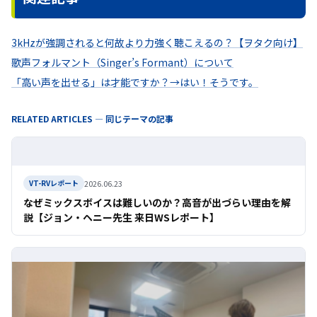
3kHzが強調されると何故より力強く聴こえるの？【ヲタク向け】
歌声フォルマント（Singer’s Formant）について
「高い声を出せる」は才能ですか？→はい！そうです。
RELATED ARTICLES — 同じテーマの記事
2026.06.23
VT-RVレポート
なぜミックスボイスは難しいのか？高音が出づらい理由を解
説【ジョン・ヘニー先生 来日WSレポート】