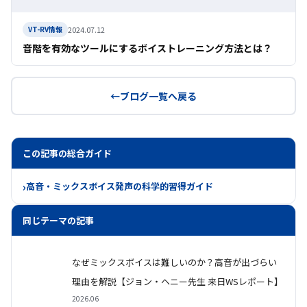
2024.07.12
VT-RV情報
音階を有効なツールにするボイストレーニング方法とは？
ブログ一覧へ戻る
この記事の総合ガイド
高音・ミックスボイス発声の科学的習得ガイド
同じテーマの記事
なぜミックスボイスは難しいのか？高音が出づらい
理由を解説【ジョン・ヘニー先生 来日WSレポート】
2026.06