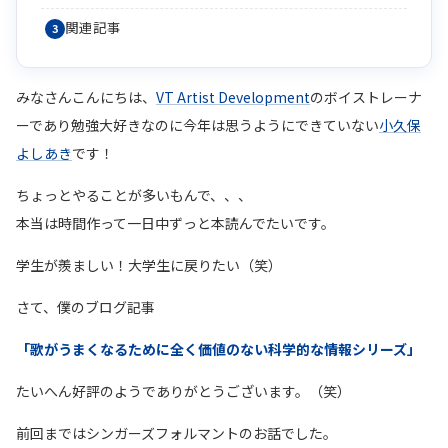
関連記事
みなさんこんにちは、
VT Artist Development
のボイストレーナ
ーであり勉強大好きなのに今年は思うようにできていない
小久保
よしあき
です！
ちょっとやることが多いもんで、、、
本当は時間作って一日中ずっと本読んでたいです。
学生が羨ましい！大学生に戻りたい（笑）
さて、僕のブログ記事
「歌がうまくなるために全く価値のない科学的な情報シリーズ」
たいへん好評のようでありがとうございます。（笑）
前回まではシンガーズフォルマントのお話でした。