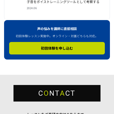
子音をボイストレーニングツールとして考察する
2024.06
声の悩みを講師に直接相談
初回体験レッスン実施中。オンライン・対面どちらも対応。
初回体験を申し込む
C
O
NT
A
CT