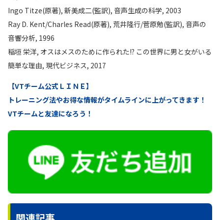
Ingo Titze(原著), 新美成二(監訳), 音声生成の科学, 2003
Ray D. Kent/Charles Read(原著), 荒井隆行/菅原勉(監訳), 音声の
音響分析, 1996
稲垣 栄洋, オスはメスのために作られた!? この世界に男と女がいる
簡単な理由, 現代ビジネス, 2017
【VTチーム公式ＬＩＮＥ】
トレーニング法やお得な情報がタイムラインに上がってきます！
VTチームと友達になろう！
関連記事