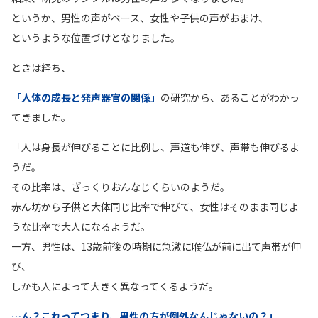
というか、男性の声がベース、女性や子供の声がおまけ、
というような位置づけとなりました。
ときは経ち、
「人体の成長と発声器官の関係」
の研究から、あることがわかっ
てきました。
「人は身長が伸びることに比例し、声道も伸び、声帯も伸びるよ
うだ。
その比率は、ざっくりおんなじくらいのようだ。
赤ん坊から子供と大体同じ比率で伸びて、女性はそのまま同じよ
うな比率で大人になるようだ。
一方、男性は、13歳前後の時期に急激に喉仏が前に出て声帯が伸
び、
しかも人によって大きく異なってくるようだ。
…ん？これってつまり、男性の方が例外なんじゃないの？」