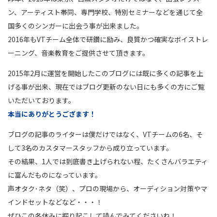
ン、アーティスト帯同、専門学校、特別セミナーなどを通じて全
国多くのシンガーに出会う事が出来ました。
2016年もVTチーム全体で研鑽に励み、良質かつ確実なボイストレ
ーニング、音楽教育をご提供させて頂きます。
2015年2月に運営を開始したこのブログには既に多くの記事を上
げる事が出来、現在ではブログ更新のない日にも多くの方にご覧
いただいております。
本当にありがとうござます！
ブログの記事のライターは僕だけではなく、VTチームの6名、そ
して3名のカスタマースタッフから成り立っています。
その結果、1人では到底書き上げられない程、たくさんバラエティ
に富んだものになっています。
声オタク･ネタ（笑）、プロの現場から、オーディション対策やマ
インドセットなどなど・・・！
ぜひこの冬休みに掘り起こして読んでみてくださいね！