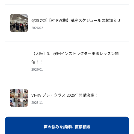
6/29更新【VT-RV3期】講座スケジュールのお知らせ
2026.02
【大阪】3月桜田インストラクター出張レッスン開
催！！
2026.01
VT-RV プレ・クラス 2026年開講決定！
2025.11
声の悩みを講師に直接相談