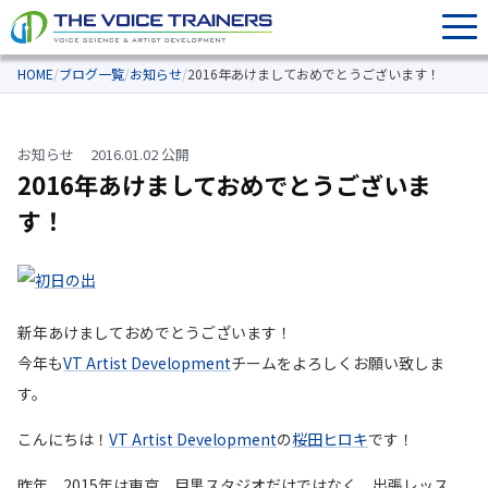
HOME
/
ブログ一覧
/
お知らせ
/
2016年あけましておめでとうございます！
お知らせ
2016.01.02 公開
2016年あけましておめでとうございま
す！
新年あけましておめでとうございます！
今年も
VT Artist Development
チームをよろしくお願い致しま
す。
こんにちは！
VT Artist Development
の
桜田ヒロキ
です！
昨年、2015年は東京、目黒スタジオだけではなく、出張レッス