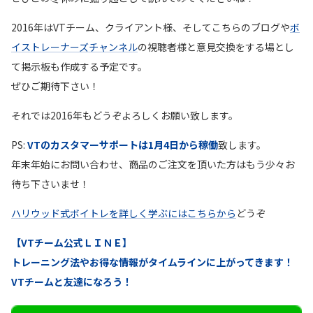
2016年はVTチーム、クライアント様、そしてこちらのブログや
ボ
イストレーナーズチャンネル
の視聴者様と意見交換をする場とし
て掲示板も作成する予定です。
ぜひご期待下さい！
それでは2016年もどうぞよろしくお願い致します。
PS:
VTのカスタマーサポートは1月4日から稼働
致します。
年末年始にお問い合わせ、商品のご注文を頂いた方はもう少々お
待ち下さいませ！
ハリウッド式ボイトレを詳しく学ぶにはこちらから
どうぞ
【VTチーム公式ＬＩＮＥ】
トレーニング法やお得な情報がタイムラインに上がってきます！
VTチームと友達になろう！