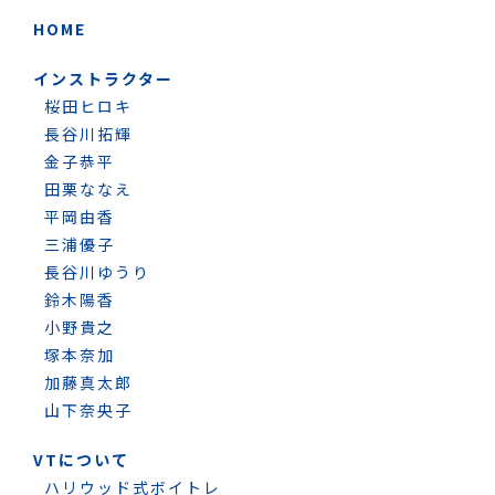
HOME
インストラクター
桜田ヒロキ
長谷川拓輝
金子恭平
田栗ななえ
平岡由香
三浦優子
長谷川ゆうり
鈴木陽香
小野貴之
塚本奈加
加藤真太郎
山下奈央子
VTについて
ハリウッド式ボイトレ